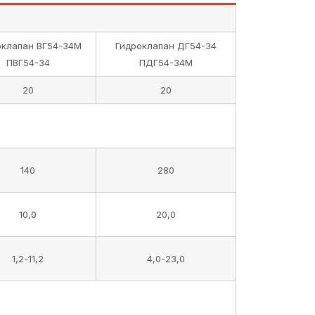
оклапан ВГ54-34М
Гидроклапан ДГ54-34
ПВГ54-34
ПДГ54-34М
20
20
140
280
10,0
20,0
1,2-11,2
4,0-23,0