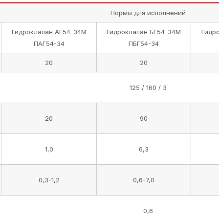
Нормы для исполнений
Гидроклапан АГ54-34М
Гидроклапан БГ54-34М
Гидр
ПАГ54-34
ПБГ54-34
20
20
125 / 160 / 3
20
90
1,0
6,3
0,3-1,2
0,6-7,0
0,6