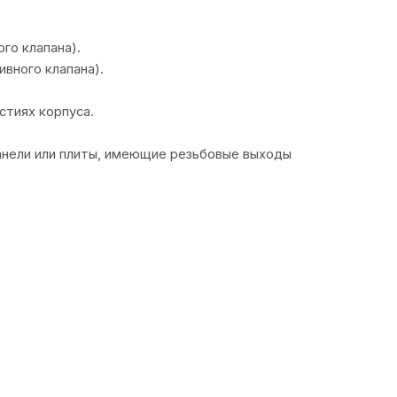
го клапана).
вного клапана).
стиях корпуса.
анели или плиты, имеющие резьбовые выходы