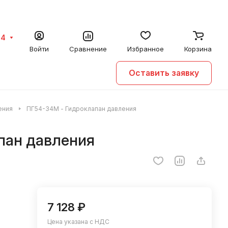
64
Войти
Сравнение
Избранное
Корзина
Оставить заявку
ения
ПГ54-34М - Гидроклапан давления
пан давления
7 128 ₽
Цена указана с НДС