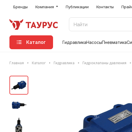
Бренды
Компания
Публикации
Контакты
Прай
Каталог
Гидравлика
Насосы
Пневматика
Си
Главная
Каталог
Гидравлика
Гидроклапаны давления