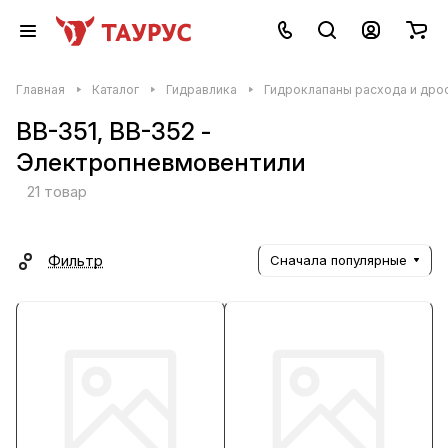
Главная
Каталог
Гидравлика
Гидроклапаны расхода и дро
ВВ-351, ВВ-352 -
Электропневмовентили
21 товар
Фильтр
Сначала популярные