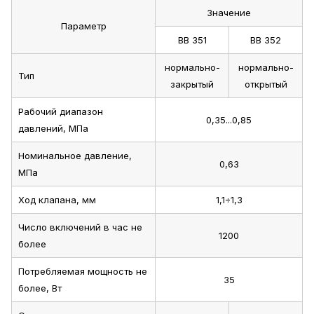
Значение
Параметр
ВВ 351
ВВ 352
нормально-
нормально-
Тип
закрытый
открытый
Рабочий диапазон
0,35...0,85
давлений, МПа
Номинальное давление,
0,63
МПа
Ход клапана, мм
1,1÷1,3
Число включений в час не
1200
более
Потребляемая мощность не
35
более, Вт