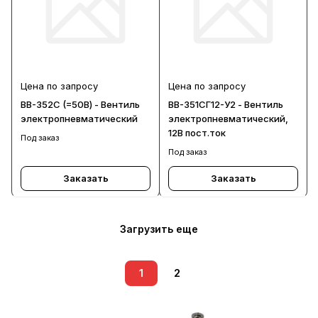
Цена по запросу
Цена по запросу
ВВ-352С (=50В) - Вентиль
ВВ-351СГ12-У2 - Вентиль
электропневматический
электропневматический,
12В пост.ток
Под заказ
Под заказ
Заказать
Заказать
Загрузить еще
1
2