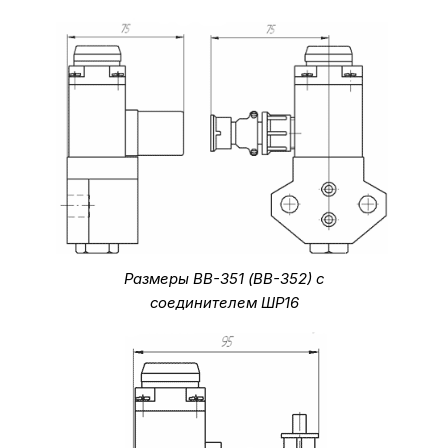
Размеры ВВ-351 (ВВ-352) с
соединителем ШР16