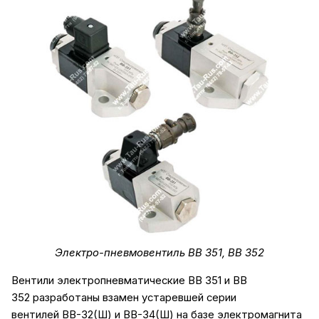
Электро-пневмовентиль ВВ 351, ВВ 352
Вентили электропневматические ВВ 351 и ВВ
352 разработаны взамен устаревшей серии
вентилей ВВ-32(Ш) и ВВ-34(Ш) на базе электромагнита