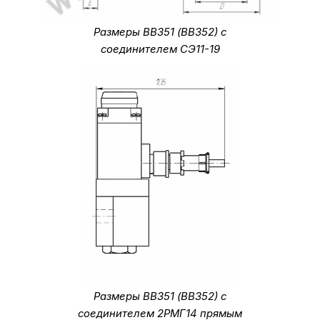
Размеры ВВ351 (ВВ352) с
соединителем СЭ11-19
Размеры ВВ351 (ВВ352) с
соединителем 2РМГ14 прямым