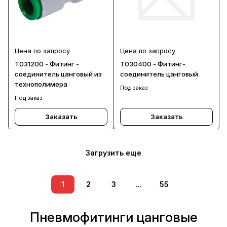
Цена по запросу
Цена по запросу
T031200 - Фитинг -
T030400 - Фитинг-
соединитель цанговый из
соединитель цанговый
технополимера
Под заказ
Под заказ
Заказать
Заказать
Загрузить еще
1
2
3
...
55
Пневмофитинги цанговые