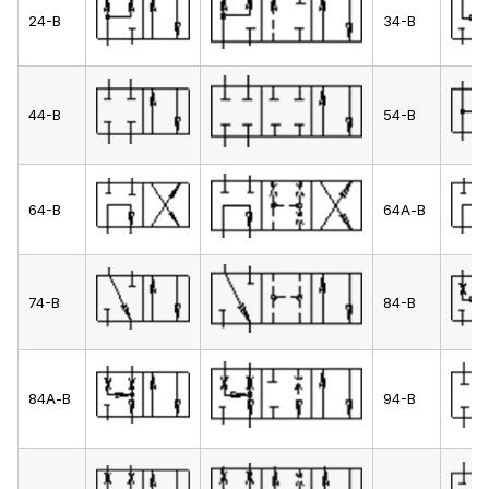
24-В
34-В
44-В
54-В
64-В
64А-В
74-В
84-В
84А-В
94-В