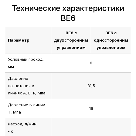
Технические характеристики
ВЕ6
ВЕ6 с
ВЕ6 с
Параметр
двухсторонним
односторонним
управлением
управлением
Условный проход,
6
мм
Давление
нагнетания в
31,5
линиях A, B, P, Мпа
Давление в линии
16
T, Мпа
Расход, л/мин:
- с