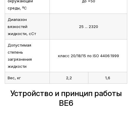
окружающей
до +50
среды, ºС
Диапазон
вязкостей
25 ... 2320
жидкости, сСт
Допустимая
степень
класс 20/18/15 по ISO 4406:1999
загрязнения
жидкости
Вес, кг
2,2
1,6
Устройство и принцип работы
ВЕ6