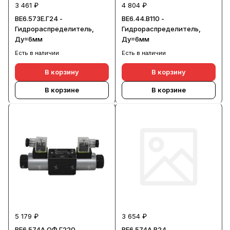
3 461 ₽
4 804 ₽
ВЕ6.573Е.Г24 -
ВЕ6.44.В110 -
Гидрораспределитель,
Гидрораспределитель,
Ду=6мм
Ду=6мм
Есть в наличии
Есть в наличии
В корзину
В корзину
В корзине
В корзине
5 179 ₽
3 654 ₽
ВЕ6.574А.ОФ.Г220 -
ВЕ6.574А.В24 -