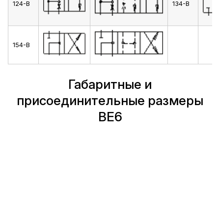
124-В
134-В
154-В
Габаритные и
присоединительные размеры
ВЕ6