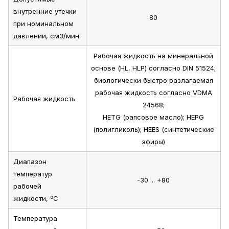
внутренние утечки
80
при номинальном
давлении, см3/мин
Рабочая жидкость на минеральной
основе (HL, HLP) согласно DIN 51524;
биологически быстро разлагаемая
рабочая жидкость согласно VDMA
Рабочая жидкость
24568;
HETG (рапсовое масло); HEPG
(полигликоль); HEES (синтетические
эфиры)
Диапазон
температур
-30 ... +80
рабочей
жидкости, ºС
Температура