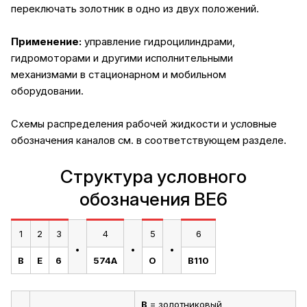
переключать золотник в одно из двух положений.
Применение:
управление гидроцилиндрами,
гидромоторами и другими исполнительными
механизмами в стационарном и мобильном
оборудовании.
Схемы распределения рабочей жидкости и условные
обозначения каналов
см. в соответствующем разделе.
Структура условного
обозначения ВЕ6
1
2
3
4
5
6
.
.
.
В
Е
6
574А
О
В110
В
= золотниковый