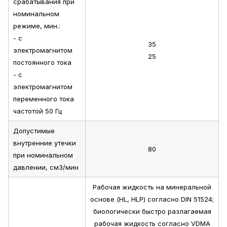
срабатывания при
номинальном
режиме, мин.:
- с
35
электромагнитом
25
постоянного тока
- с
электромагнитом
переменного тока
частотой 50 Гц
Допустимые
внутренние утечки
80
при номинальном
давлении, см3/мин
Рабочая жидкость на минеральной
основе (HL, HLP) согласно DIN 51524;
биологически быстро разлагаемая
рабочая жидкость согласно VDMA