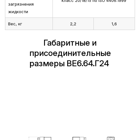
класс 20/18/15 по ISO 4406:1999
загрязнения
жидкости
Вес, кг
2,2
1,6
Габаритные и
присоединительные
размеры ВЕ6.64.Г24