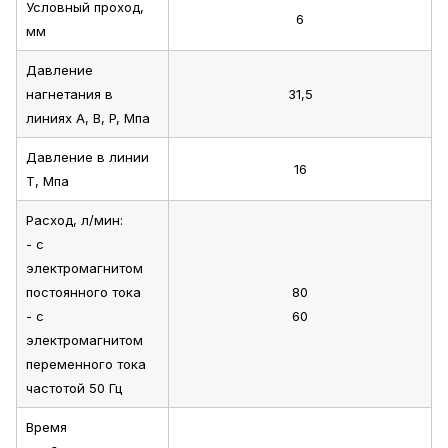
Условный проход,
6
мм
Давление
нагнетания в
31,5
линиях A, B, P, Мпа
Давление в линии
16
T, Мпа
Расход, л/мин:
- с
электромагнитом
постоянного тока
80
- с
60
электромагнитом
переменного тока
частотой 50 Гц
Время