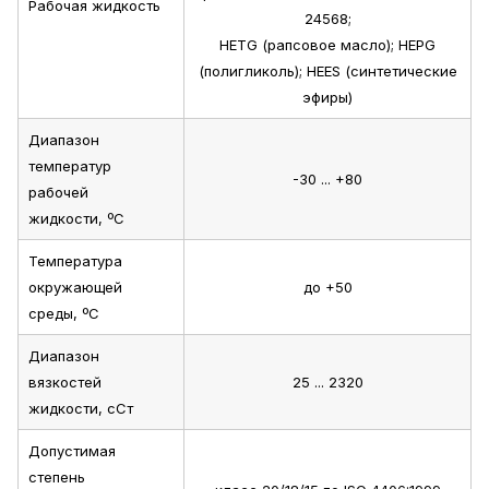
Рабочая жидкость
24568;
HETG (рапсовое масло); HEPG
(полигликоль); HEES (синтетические
эфиры)
Диапазон
температур
-30 ... +80
рабочей
жидкости, ºС
Температура
окружающей
до +50
среды, ºС
Диапазон
вязкостей
25 ... 2320
жидкости, сСт
Допустимая
степень