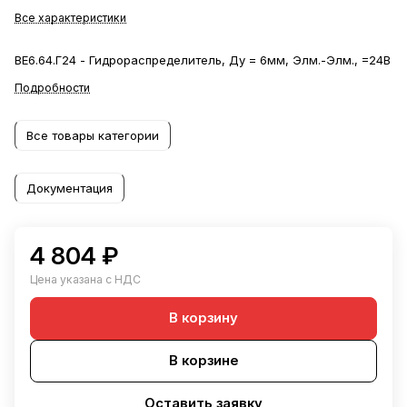
Все характеристики
ВЕ6.64.Г24 - Гидрораспределитель, Ду = 6мм, Элм.-Элм., =24В
Подробности
Все товары категории
Документация
4 804 ₽
Цена указана с НДС
В корзину
В корзине
Оставить заявку