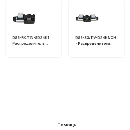
DS3-RK/11N-SD24K1 -
DS3-S3/11V-D24K1/CH
Распределитель
- Распределитель
гидравлический
гидравлический
Помощь