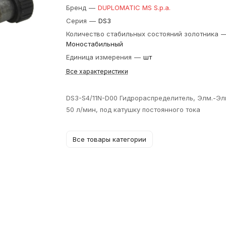
Бренд
—
DUPLOMATIC MS S.p.a.
Серия
—
DS3
Количество стабильных состояний золотника
Моностабильный
Единица измерения
—
шт
Все характеристики
DS3-S4/11N-D00 Гидрораспределитель, Элм.-Эл
50 л/мин, под катушку постоянного тока
Все товары категории