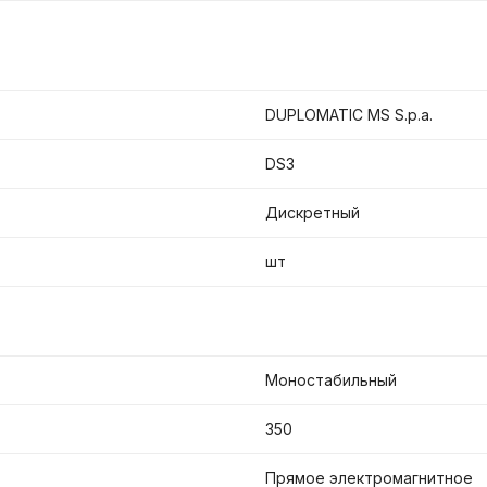
DUPLOMATIC MS S.p.a.
DS3
Дискретный
шт
Моностабильный
350
Прямое электромагнитное