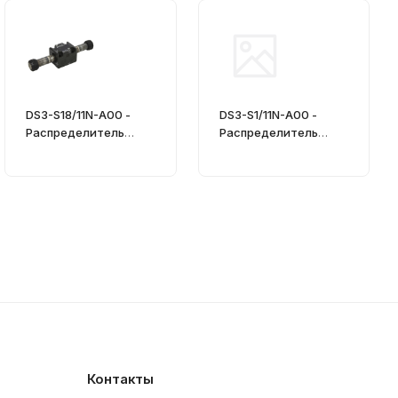
DS3-S18/11N-A00 -
DS3-S1/11N-A00 -
Распределитель
Распределитель
гидравлический
гидравлический
CETOP 03
CETOP 03
Контакты