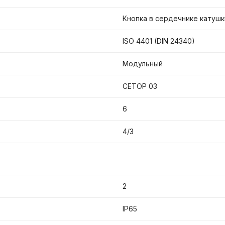
Кнопка в сердечнике катушк
ISO 4401 (DIN 24340)
Модульный
CETOP 03
6
4/3
2
IP65