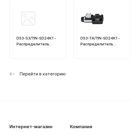
DS3-S3/11N-SD24K1 -
DS3-TA/11N-SD24K1 -
Распределитель
Распределитель
гидравлический
гидравлический
CETOP 03
Перейти в категорию
Интернет-магазин
Компания