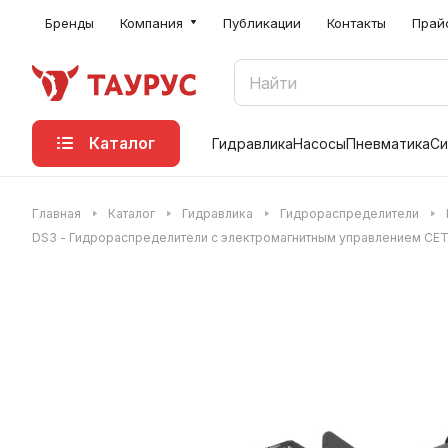
Бренды
Компания
Публикации
Контакты
Прай
Каталог
Гидравлика
Насосы
Пневматика
Си
Главная
Каталог
Гидравлика
Гидрораспределители
DS3 - Гидрораспределители с электромагнитным управлением CET