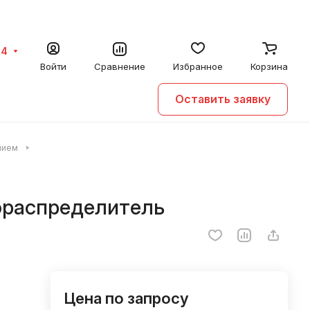
64
Войти
Сравнение
Избранное
Корзина
Оставить заявку
нием
ораспределитель
Цена по запросу