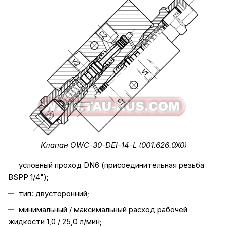
Клапан OWC-30-DEI-14-L (001.626.0X0)
условный проход DN6 (присоединительная резьба
BSPP 1/4");
тип: двусторонний;
минимальный / максимальный расход рабочей
жидкости 1,0 / 25,0 л/мин;