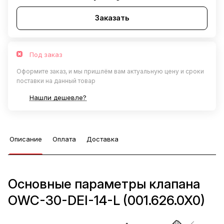
Заказать
Под заказ
Оформите заказ, и мы пришлём вам актуальную цену и сроки
поставки на данный товар
Нашли дешевле?
Описание
Оплата
Доставка
Основные параметры клапана
OWC-30-DEI-14-L (001.626.0X0)