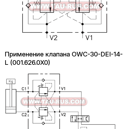
Применение клапана OWC-30-DEI-14-
L (001.626.0X0)