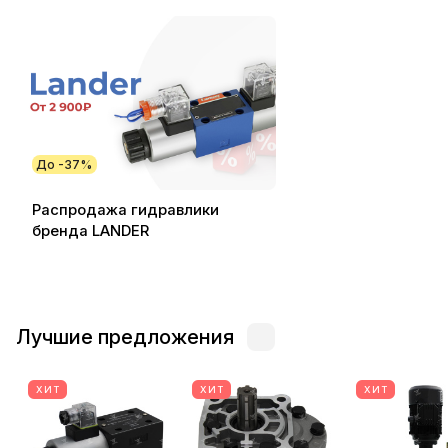
До -37%
Распродажа гидравлики
бренда LANDER
Лучшие предложения
ХИТ
ХИТ
ХИТ