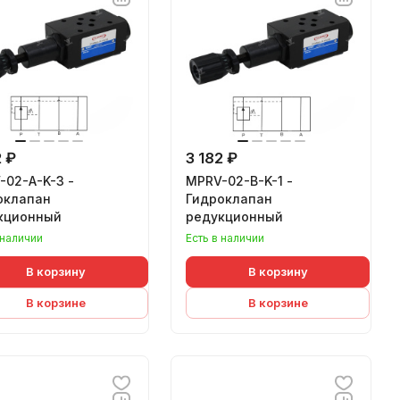
2 ₽
3 182 ₽
-02-A-K-3 -
MPRV-02-B-K-1 -
оклапан
Гидроклапан
кционный
редукционный
 наличии
Есть в наличии
В корзину
В корзину
В корзине
В корзине