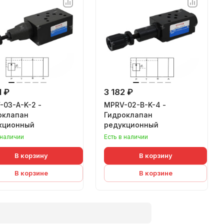
1 ₽
3 182 ₽
-03-A-K-2 -
MPRV-02-B-K-4 -
оклапан
Гидроклапан
кционный
редукционный
 наличии
Есть в наличии
В корзину
В корзину
В корзине
В корзине