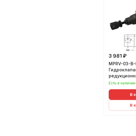
3 981 ₽
MPRV-03-B-
Гидроклапа
редукцион
Есть в наличии
В 
В 