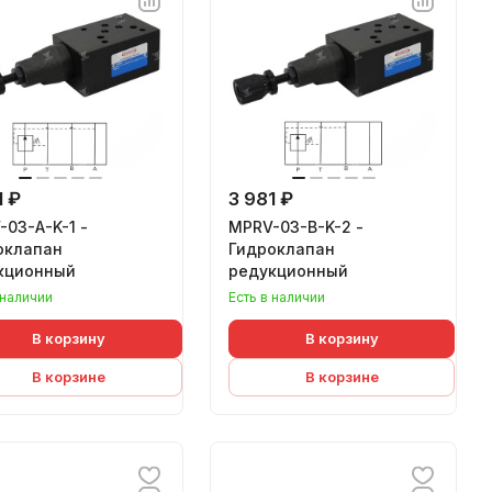
1 ₽
3 981 ₽
03-A-K-1 -
MPRV-03-B-K-2 -
оклапан
Гидроклапан
кционный
редукционный
 наличии
Есть в наличии
В корзину
В корзину
В корзине
В корзине