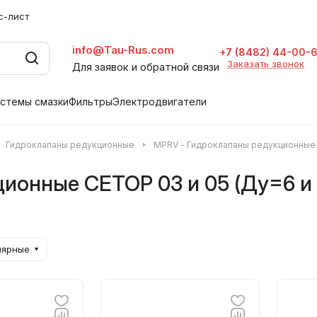
с-лист
info@Tau-Rus.com
+7 (8482) 44-00-
Заказать звонок
Для заявок и обратной связи
стемы смазки
Фильтры
Электродвигатели
Гидроклапаны редукционные
MPRV - Гидроклапаны редукционные C
ионные CETOP 03 и 05 (Ду=6 и 
лярные