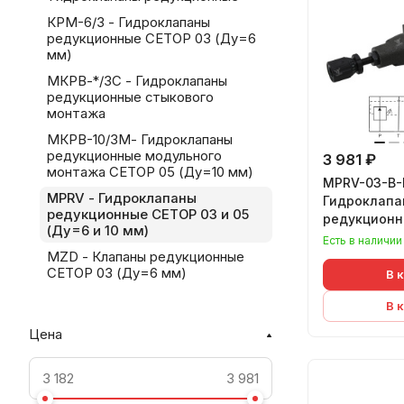
КРМ-6/3 - Гидроклапаны
редукционные CETOP 03 (Ду=6
мм)
МКРВ-*/3С - Гидроклапаны
редукционные стыкового
монтажа
МКРВ-10/3М- Гидроклапаны
редукционные модульного
3 981 ₽
монтажа CETOP 05 (Ду=10 мм)
MPRV-03-B-K
MPRV - Гидроклапаны
Гидроклапа
редукционные CETOP 03 и 05
редукцион
(Ду=6 и 10 мм)
Есть в наличии
MZD - Клапаны редукционные
CETOP 03 (Ду=6 мм)
В 
В 
Цена