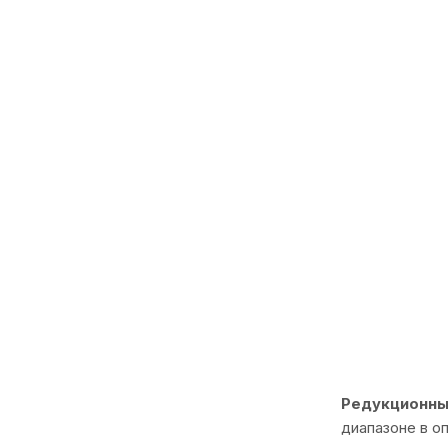
Редукционны
диапазоне в о