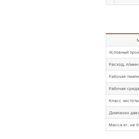
Условный про
Расход, л/мин:
Рабочая темпе
Рабочая сред
Класс чистоты
Диапазон давл
Масса кг, не 