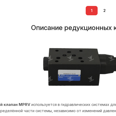
1
2
Описание редукционных 
й клапан MPRV
используется в гидравлических системах дл
пределённой части системы, независимо от изменений давлен