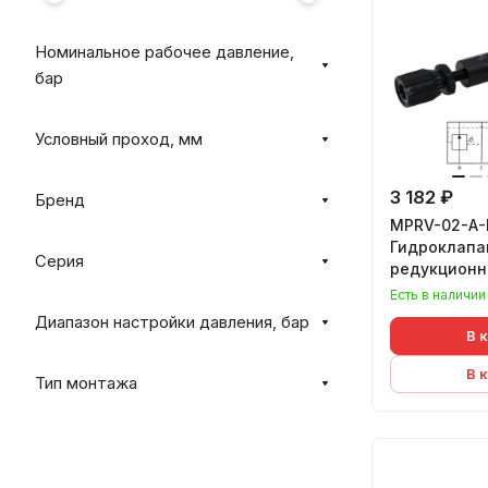
Номинальное рабочее давление,
бар
Условный проход, мм
3 182 ₽
Бренд
MPRV-02-A-K
Гидроклапа
Серия
редукцион
Есть в наличии
Диапазон настройки давления, бар
В 
В 
Тип монтажа