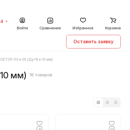
64
Войти
Сравнение
Избранное
Корзина
Оставить заявку
ETOP 03 и 05 (Ду=6 и 10 мм)
10 мм)
16 товаров