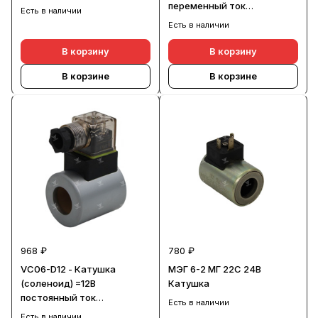
переменный ток
Есть в наличии
(d23xD45xH50)
Есть в наличии
В корзину
В корзину
В корзине
В корзине
968 ₽
780 ₽
VC06-D12 - Катушка
МЭГ 6-2 МГ 22С 24В
(соленоид) =12В
Катушка
постоянный ток
Есть в наличии
(d23xD45xH50)
Есть в наличии