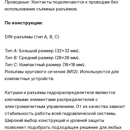
Проводные:
Контакты подключаются к проводам без
использования съёмных разъёмов.
По конструкции:
DIN-разъёмы (тип A, B, C)
Тип A:
Большой размер (32×32 мм).
Тип B:
Средний размер (28×28 мм).
Тип C
: Компактный размер (18×18 мм).
Разъёмы кругового сечения (M12):
Используются для
компактных устройств.
Катушки и разъёмы гидрораспределителя являются
ключевыми элементами распределителей с
электромагнитным управлением. От их качества зависит
стабильность работы всей гидравлической системы.
Широкий выбор конструкций и уровней защиты
позволяет подобрать подходящее решение для любых