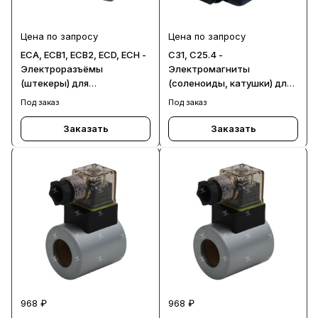
Цена по запросу
Цена по запросу
ECA, ECB1, ECB2, ECD, ECH -
С31, C25.4 -
Электроразъёмы
Электромагниты
(штекеры) для
(соленоиды, катушки) для
гидрораспределителей
распределителей DS5
Под заказ
Под заказ
Заказать
Заказать
968 ₽
968 ₽