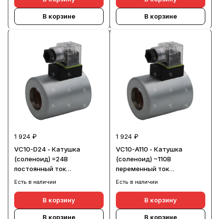
В корзине
В корзине
1 924 ₽
1 924 ₽
VC10-D24 - Катушка
VC10-A110 - Катушка
(соленоид) =24В
(соленоид) ~110В
постоянный ток
переменный ток
(d32xD60xH75)
(d32xD60xH75)
Есть в наличии
Есть в наличии
В корзину
В корзину
В корзине
В корзине