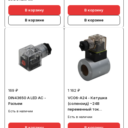
В корзину
В корзину
В корзине
В корзине
169 ₽
1 162 ₽
DIN43650 A LED AC -
VC06-A24 - Катушка
Разъем
(соленоид) ~24В
переменный ток
Есть в наличии
(d23xD45xH50)
Есть в наличии
В корзину
В корзину