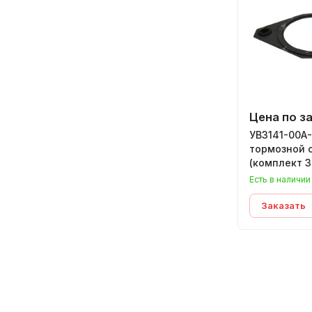
Цена по з
УВ3141-00А-
тормозной 
(комплект 3
Есть в наличии
Заказать