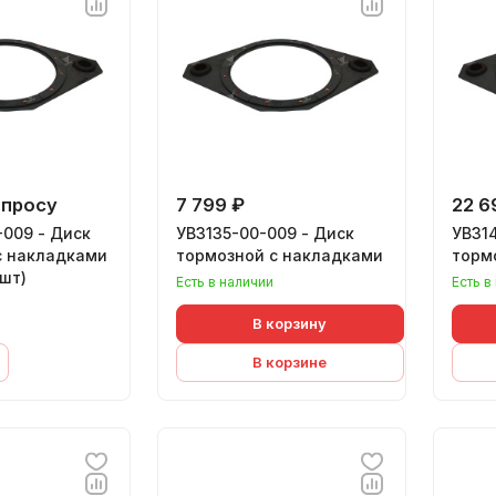
апросу
7 799 ₽
22 6
-009 - Диск
УВ3135-00-009 - Диск
УВ31
с накладками
тормозной с накладками
торм
шт)
Есть в наличии
Есть в
В корзину
В корзине