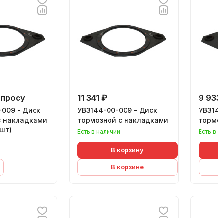
апросу
11 341 ₽
9 93
-009 - Диск
УВ3144-00-009 - Диск
УВ314
с накладками
тормозной с накладками
торм
шт)
Есть в наличии
Есть в
В корзину
В корзине