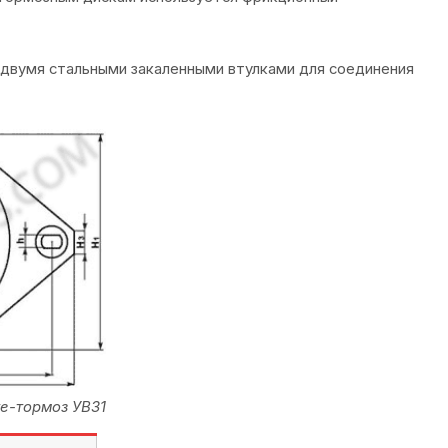
двумя стальными закаленными втулками для соединения
е-тормоз УВ31