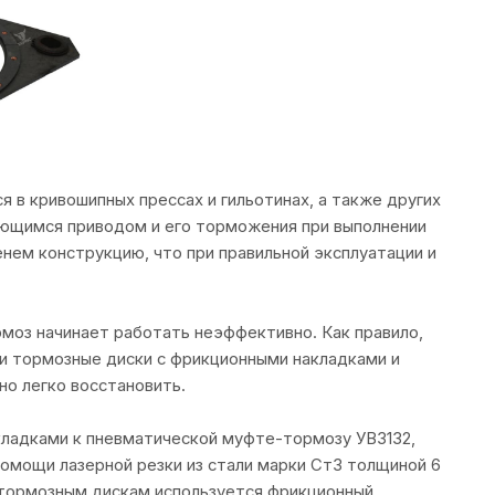
 в кривошипных прессах и гильотинах, а также других
ающимся приводом и его торможения при выполнении
нем конструкцию, что при правильной эксплуатации и
моз начинает работать неэффективно. Как правило,
и тормозные диски с фрикционными накладками и
но легко восстановить.
кладками к пневматической муфте-тормозу УВ3132,
 помощи лазерной резки из стали марки Ст3 толщиной 6
к тормозным дискам используется фрикционный