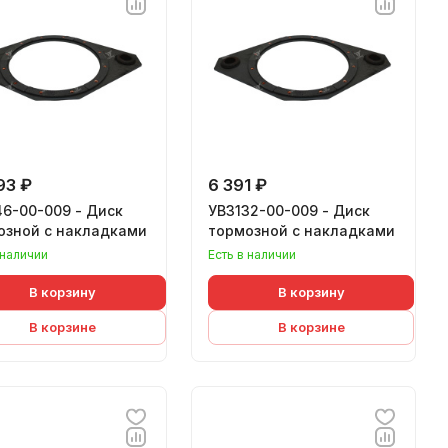
93 ₽
6 391 ₽
46-00-009 - Диск
УВ3132-00-009 - Диск
озной с накладками
тормозной с накладками
 наличии
Есть в наличии
В корзину
В корзину
В корзине
В корзине