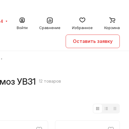
64
Войти
Сравнение
Избранное
Корзина
Оставить заявку
моз УВ31
12 товаров