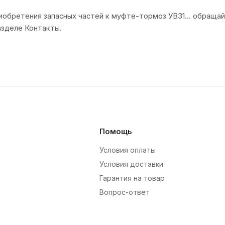
иобретения запасных частей к муфте-тормоз УВ31... обраща
азделе Контакты.
Помощь
Условия оплаты
Условия доставки
Гарантия на товар
Вопрос-ответ