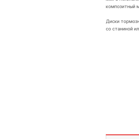
композитный м
Диски тормозн
со станиной и