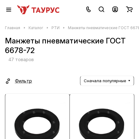
Главная
Каталог
РТИ
Манжеты пневматические ГОСТ 667
Манжеты пневматические ГОСТ
6678-72
47 товаров
Фильтр
Сначала популярные