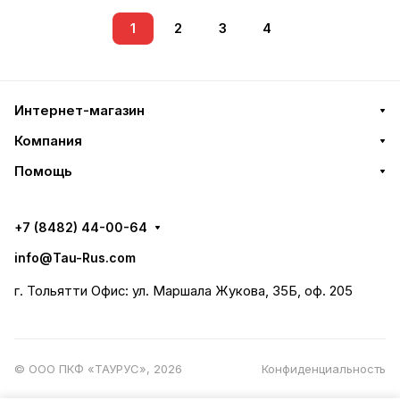
1
2
3
4
Интернет-магазин
Компания
Помощь
+7 (8482) 44-00-64
info@Tau-Rus.com
г. Тольятти Офис: ул. Маршала Жукова, 35Б, оф. 205
© ООО ПКФ «ТАУРУС», 2026
Конфиденциальность