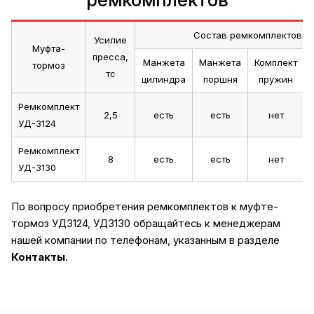
Состав ремкомплектов
Усилие
Муфта-
пресса,
Манжета
Манжета
Комплект
тормоз
тс
цилиндра
поршня
пружин
Ремкомплект
2,5
есть
есть
нет
УД-3124
Ремкомплект
8
есть
есть
нет
УД-3130
По вопросу приобретения ремкомплектов к муфте-
тормоз УД3124, УД3130 обращайтесь к менеджерам
нашей компании по телефонам, указанным в разделе
Контакты
.