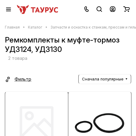
Главная
Каталог
Запчасти и оснастка к станкам, прессам и гил
Ремкомплекты к муфте-тормоз
УД3124, УД3130
2 товара
Фильтр
Сначала популярные