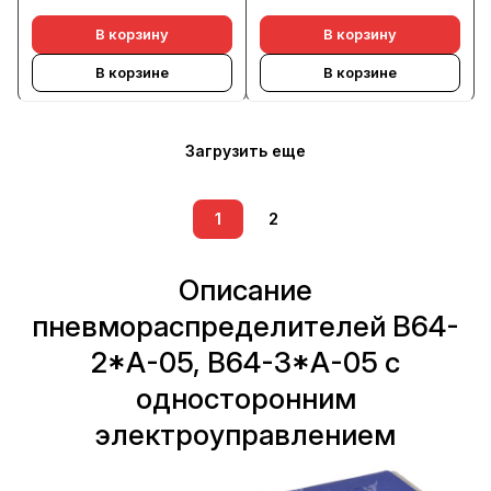
В корзину
В корзину
В корзине
В корзине
Загрузить еще
1
2
Описание
пневмораспределителей В64-
2*А-05, В64-3*А-05 с
односторонним
электроуправлением