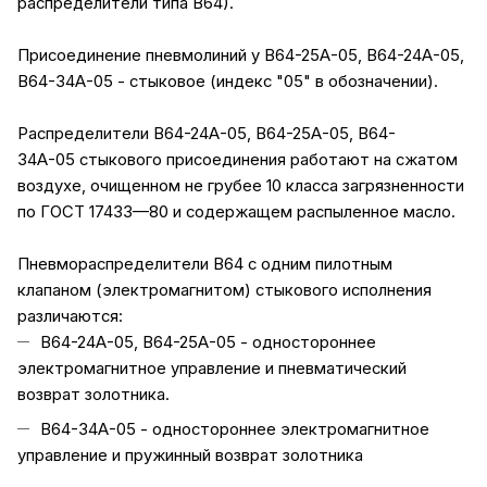
распределители типа В64).
Присоединение пневмолиний у В64-25А-05, В64-24А-05,
В64-34А-05 - стыковое (индекс "05" в обозначении).
Распределители В64-24А-05, В64-25А-05, В64-
34А-05 стыкового присоединения работают на сжатом
воздухе, очищенном не грубее 10 класса загрязненности
по ГОСТ 17433—80 и содержащем распыленное масло.
Пневмораспределители В64 с одним пилотным
клапаном (электромагнитом) стыкового исполнения
различаются:
В64-24А-05, В64-25А-05 - одностороннее
электромагнитное управление и пневматический
возврат золотника.
В64-34А-05 - одностороннее электромагнитное
управление и пружинный возврат золотника