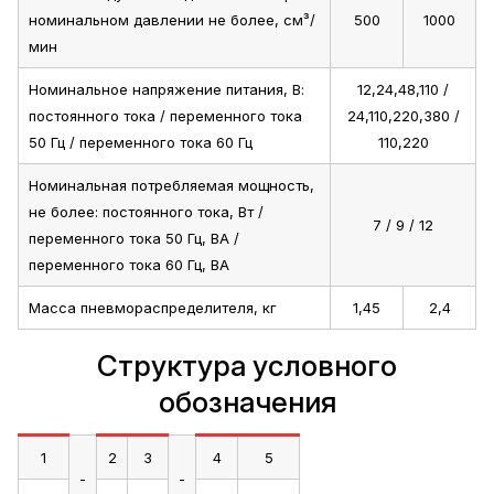
номинальном давлении не более, см³/
500
1000
мин
Номинальное напряжение питания, В:
12,24,48,110 /
постоянного тока / переменного тока
24,110,220,380 /
50 Гц / переменного тока 60 Гц
110,220
Номинальная потребляемая мощность,
не более: постоянного тока, Вт /
7 / 9 / 12
переменного тока 50 Гц, ВА /
переменного тока 60 Гц, ВА
Масса пневмораспределителя, кг
1,45
2,4
Структура условного
обозначения
1
2
3
4
5
-
-