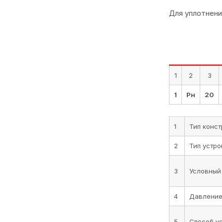
Для уплотнени
1
2
3
1
Рн
20
1
Тип конст
2
Тип устро
3
Условный
4
Давление
5
Способ у