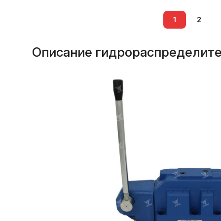
1
2
Описание гидрораспределите