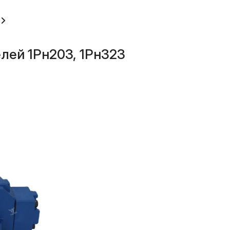
лей 1Рн203, 1Рн323