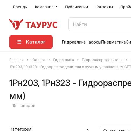
Бренды
Компания
Публикации
Контакты
Прай
Каталог
Гидравлика
Насосы
Пневматика
Си
Главная
Каталог
Гидравлика
Гидрораспределители
1Рн203, 1Рн323 - Гидрораспределители с ручным управлением CETO
1Рн203, 1Рн323 - Гидрораспр
мм)
19 товаров
Категория
Сначала попу