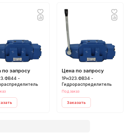
 по запросу
Цена по запросу
23.ФВ44 -
1Рн323.ФВ34 -
ораспределитель
Гидрораспределитель
каз
Под заказ
казать
Заказать