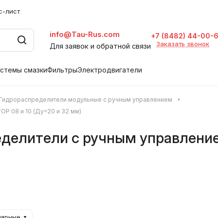
с-лист
info@Tau-Rus.com
+7 (8482) 44-00-
Заказать звонок
Для заявок и обратной связи
стемы смазки
Фильтры
Электродвигатели
Гидрораспределители модульные с ручным управлением
P 08 и 10 (Ду=20 и 32 мм)
еделители с ручным управление
лярные