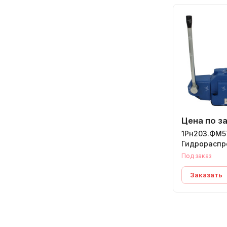
Цена по з
1Рн203.ФМ5
Гидрораспр
Под заказ
Заказать