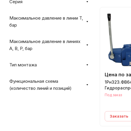
Серия
Максимальное давление в линии T,
бар
Максимальное давление в линиях
A, B, P, бар
Тип монтажа
Цена по з
Функциональная схема
1Рн323.ФВ64
Гидрораспр
(количество линий и позиций)
Под заказ
Заказать