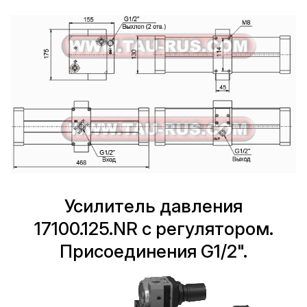
Усилитель давления
17100.125.NR с регулятором.
Присоединения G1/2".