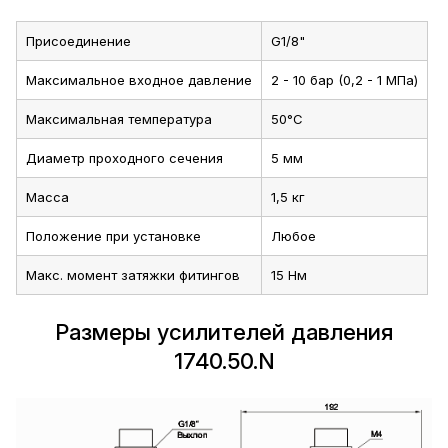
Присоединение
G1/8"
Максимальное входное давление
2 - 10 бар (0,2 - 1 МПа)
Максимальная температура
50°C
Диаметр проходного сечения
5 мм
Масса
1,5 кг
Положение при установке
Любое
Макс. момент затяжки фитингов
15 Нм
Размеры усилителей давления
1740.50.N