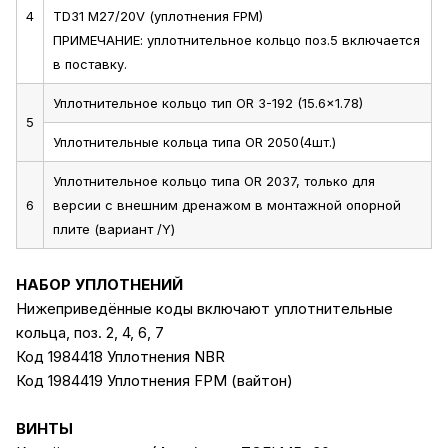
4
TD31 M27/20V (уплотнения FPM)
ПРИМЕЧАНИЕ: уплотнительное кольцо поз.5 включается
в поставку.
Уплотнительное кольцо тип OR 3-192 (15.6x1.78)
5
Уплотнительные кольца типа OR 2050(4шт.)
Уплотнительное кольцо типа OR 2037, только для
6
версии с внешним дренажом в монтажной опорной
плите (вариант /Y)
НАБОР УПЛОТНЕНИЙ
Нижеприведённые коды включают уплотнительные
кольца, поз. 2, 4, 6, 7
Код 1984418 Уплотнения NBR
Код 1984419 Уплотнения FPM (вайтон)
ВИНТЫ