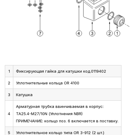
1
Фиксирующая гайка для катушки код.0119402
2
Уплотнительные кольца OR 4100
3
Катушка
Арматурная трубка ввинчиваемая в корпус:
4
TA25.4-M27/10N (Уплотнения NBR)
ПРИМЕЧАНИЕ: кольцо поз. 6 включается в поставку.
5
Уплотнительное кольцо типа OR 3-912 (2 шт.)