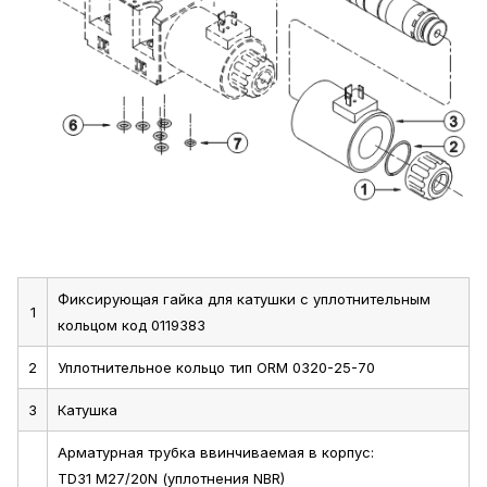
Фиксирующая гайка для катушки с уплотнительным
1
кольцом код 0119383
2
Уплотнительное кольцо тип ORM 0320-25-70
3
Катушка
Арматурная трубка ввинчиваемая в корпус:
TD31 M27/20N (уплотнения NBR)