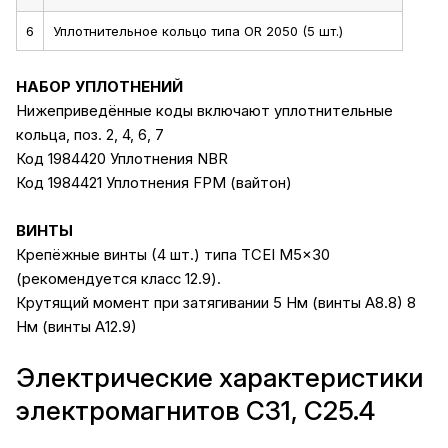
6
Уплотнительное кольцо типа OR 2050 (5 шт.)
НАБОР УПЛОТНЕНИЙ
Нижеприведённые коды включают уплотнительные
кольца, поз. 2, 4, 6, 7
Код 1984420 Уплотнения NBR
Код 1984421 Уплотнения FPM (вайтон)
ВИНТЫ
Крепёжные винты (4 шт.) типа TCEI M5x30
(рекомендуется класс 12.9).
Крутящий момент при затягивании 5 Нм (винты А8.8) 8
Нм (винты А12.9)
Электрические характеристики
электромагнитов С31, C25.4