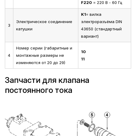
F220
= 220 В - 60 Гц
K1
= вилка
Электрическое соединение
электроразъёма DIN
3
катушки
43650 (стандартный
вариант)
Номер серии (габаритные и
10
4
монтажные размеры не
11
изменяются от 20 до 29)
Запчасти для клапана
постоянного тока