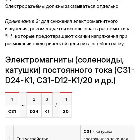
Электроразъёмы должны заказываться отдельно
Примечание 2:
для снижения электромагнитного
излучения, рекомендуется использовать разъемы типа
"H", которые предотвращают скачки напряжения при
размыкании электрической цепи питающей катушку.
Электромагниты (соленоиды,
катушки) постоянного тока (C31-
D24-K1, C31-D12-K1/20 и др.)
1
2
3
4
-
/
C31
D24
K1
20
C31
- катушка
1
Тип устройства
постоянного тока для