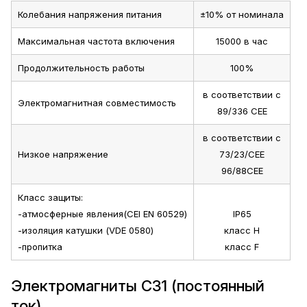
Колебания напряжения питания
±10% от номинала
Максимальная частота включения
15000 в час
Продолжительность работы
100%
в соответствии с
Электромагнитная совместимость
89/336 CEE
в соответствии с
Низкое напряжение
73/23/CEE
96/88CEE
Класс защиты:
-атмосферные явления(CEI EN 60529)
IP65
-изоляция катушки (VDE 0580)
класс H
-пропитка
класс F
Электромагниты C31 (постоянный
ток)