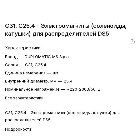
С31, C25.4 - Электромагниты (соленоиды,
катушки) для распределителей DS5
Характеристики
Бренд
—
DUPLOMATIC MS S.p.a.
Серия
—
С31, C25.4
Единица измерения
—
шт
Внутренний диаметр, мм
—
25,4
Номинальное напряжение
—
~220-230В/50Гц
Все характеристики
С31, C25.4 - Электромагниты (соленоиды, катушки) для
распределителей DS5
Подробности