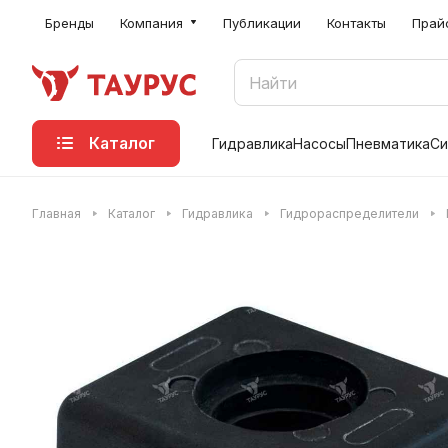
Бренды
Компания
Публикации
Контакты
Прай
Каталог
Гидравлика
Насосы
Пневматика
Си
Главная
Каталог
Гидравлика
Гидрораспределители