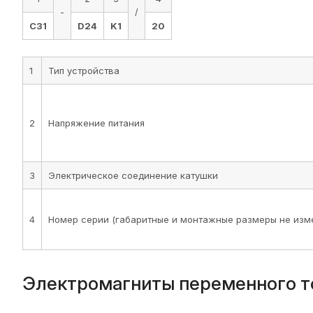
-
/
C31
D24
K1
20
1
Тип устройства
2
Напряжение питания
3
Электрическое соединение катушки
4
Номер серии (габаритные и монтажные размеры не изме
Электромагниты переменного тока 