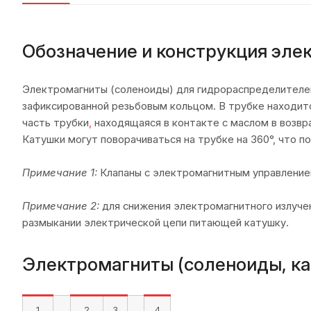
Обозначение и конструкция элек
Электромагниты (соленоиды) для гидрораспределителей 
зафиксированной резьбовым кольцом. В трубке находитс
часть трубки
,
находящаяся в контакте с маслом в возвр
Катушки могут поворачиваться на трубке на 360°, что п
Примечание 1:
Клапаны с электромагнитным управлени
Примечание 2:
для снижения электромагнитного излуче
размыкании электрической цепи питающей катушку.
Электромагниты (соленоиды, кат
1
2
3
4