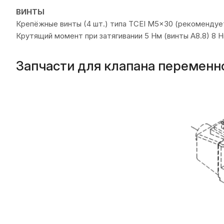
ВИНТЫ
Крепёжные винты (4 шт.) типа TCEI M5x30 (рекомендуетс
Крутящий момент при затягивании 5 Нм (винты А8.8) 8 Н
Запчасти для клапана переменн