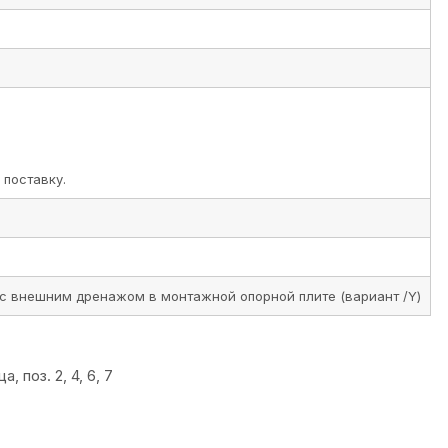
 поставку.
и с внешним дренажом в монтажной опорной плите (вариант /Y)
поз. 2, 4, 6, 7