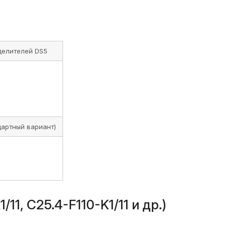
делителей DS5
дартный вариант)
1, C25.4-F110-K1/11 и др.)