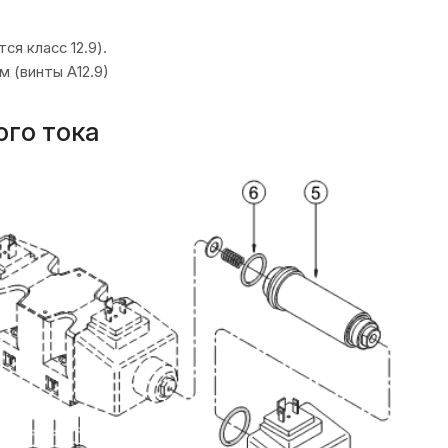
я класс 12.9).
м (винты А12.9)
ого тока