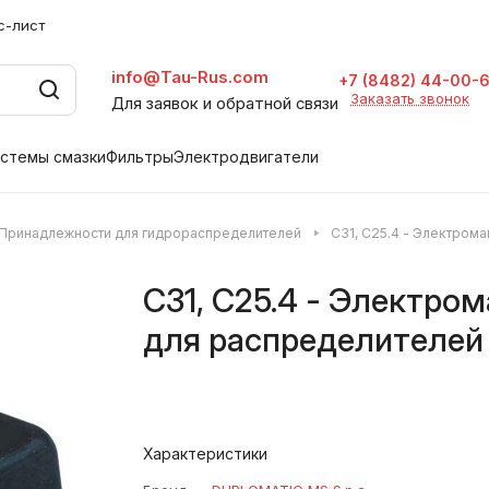
с-лист
info@Tau-Rus.com
+7 (8482) 44-00-
Заказать звонок
Для заявок и обратной связи
стемы смазки
Фильтры
Электродвигатели
Принадлежности для гидрораспределителей
С31, C25.4 - Электром
С31, C25.4 - Электро
для распределителей
Характеристики