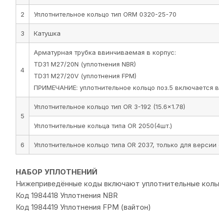
2
Уплотнительное кольцо тип ORM 0320-25-70
3
Катушка
Арматурная трубка ввинчиваемая в корпус:
TD31 M27/20N (уплотнения NBR)
4
TD31 M27/20V (уплотнения FPM)
ПРИМЕЧАНИЕ: уплотнительное кольцо поз.5 включается в
Уплотнительное кольцо тип OR 3-192 (15.6x1.78)
5
Уплотнительные кольца типа OR 2050(4шт.)
6
Уплотнительное кольцо типа OR 2037, только для верси
НАБОР УПЛОТНЕНИЙ
Нижеприведённые коды включают уплотнительные кольца, 
Код 1984418 Уплотнения NBR
Код 1984419 Уплотнения FPM (вайтон)