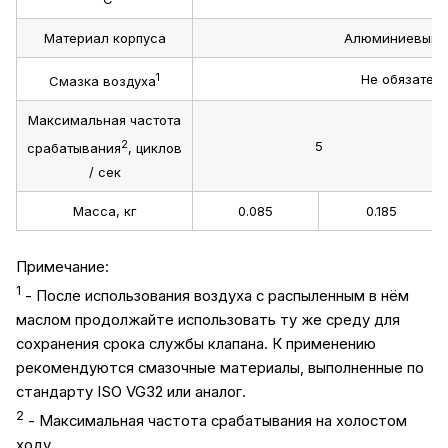
Материал корпуса
Алюминиевый 
1
Не обязател
Смазка воздуха
Максимальная частота
2
5
срабатывания
, циклов
/ сек
Масса, кг
0.085
0.185
Примечание:
1
- После использования воздуха с распыленным в нём
маслом продолжайте использовать ту же среду для
сохранения срока службы клапана. К применению
рекомендуются смазочные материалы, выполненные по
стандарту ISO VG32 или аналог.
2
- Максимальная частота срабатывания на холостом
ходу