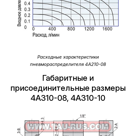
Расходные характеристики
пневмораспределителя 4A210-08
Габаритные и
присоединительные размеры
4A310-08, 4A310-10