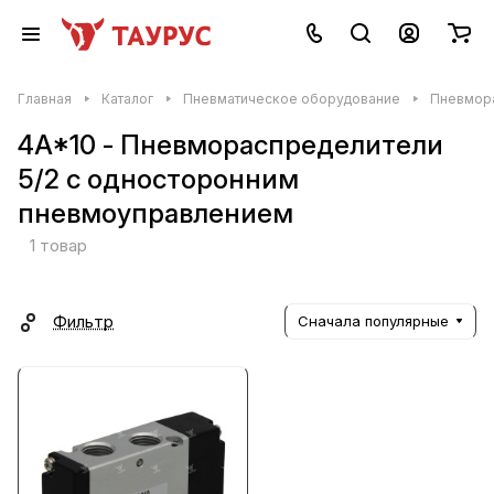
Главная
Каталог
Пневматическое оборудование
Пневмор
4A*10 - Пневмораспределители
5/2 с односторонним
пневмоуправлением
1 товар
Фильтр
Сначала популярные