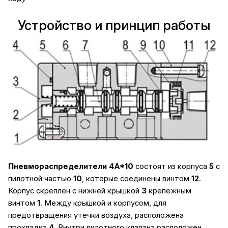
Устройство и принцип работы
Пневмораспределители 4A*10
состоят из корпуса
5
c
пилотной частью
10
, которые соединены винтом
12
.
Корпус скреплен с нижней крышкой
3
крепежным
винтом
1
. Между крышкой и корпусом, для
предотвращения утечки воздуха, расположена
прокладка
4
. Внутри пилотного клапана расположен