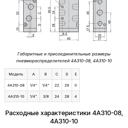
Габаритные и присоединительные размеры
пневмораспределителей 4A310-08, 4A310-10
Модель
A
B
C
D
E
4A310-08
1/4"
1/4"
22
29
0
4A310-10
1/4"
3/8
24
28
4
Расходные характеристики 4A310-08,
4A310-10