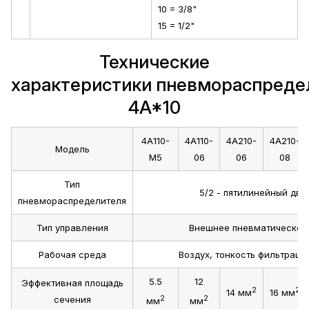
10 = 3/8"
15 = 1/2"
Технические
характеристики пневмораспреде
4A*10
4A110-
4A110-
4A210-
4A210-
Модель
M5
06
06
08
Тип
5/2 - пятилинейный дв
пневмораспределителя
Тип управления
Внешнее пневматическое
Рабочая среда
Воздух, тонкость фильтраци
5.5
12
Эффективная площадь
2
2
14 мм
16 мм
2
2
сечения
мм
мм