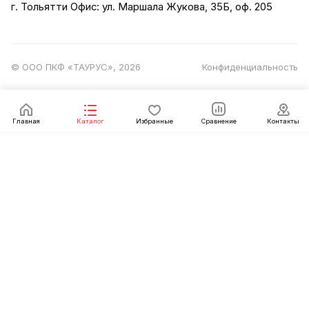
г. Тольятти Офис: ул. Маршала Жукова, 35Б, оф. 205
© ООО ПКФ «ТАУРУС», 2026
Конфиденциальность
Главная
Каталог
Избранные
Сравнение
Контакты