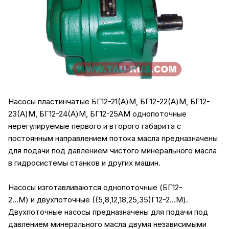
Насосы пластинчатые БГ12-21(А)М, БГ12-22(А)М, БГ12-
23(А)М, БГ12-24(А)М, БГ12-25АМ однопоточные
нерегулируемые первого и второго габарита с
постоянным направлением потока масла предназначены
для подачи под давлением чистого минерального масла
в гидросистемы станков и других машин.
Насосы изготавливаются однопоточные (БГ12-
2...М) и двухпоточные ((5,8,12,18,25,35)Г12-2...М).
Двухпоточные насосы предназначены для подачи под
давлением минерального масла двумя независимыми