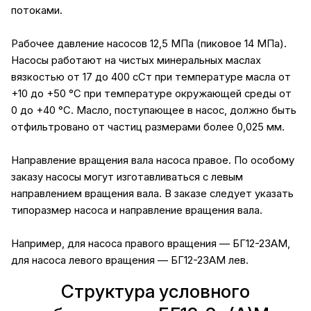
потоками.
Рабочее давление насосов 12,5 МПа (пиковое 14 МПа).
Насосы работают на чистых минеральных маслах
вязкостью от 17 до 400 сСт при температуре масла от
+10 до +50 °С при температуре окружающей среды от
0 до +40 °С. Масло, поступающее в насос, должно быть
отфильтровано от частиц размерами более 0,025 мм.
Направление вращения вала насоса правое. По особому
заказу насосы могут изготавливаться с левым
направлением вращения вала. В заказе следует указать
типоразмер насоса и направление вращения вала.
Например, для насоса правого вращения — БГ12-23АМ,
для насоса левого вращения — БГ12-23АМ лев.
Структура условного