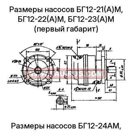
Размеры насосов БГ12-21(А)М,
БГ12-22(А)М, БГ12-23(А)М
(первый габарит)
Размеры насосов БГ12-24АМ,