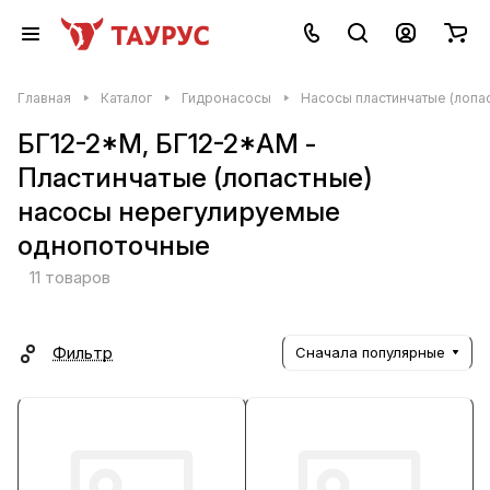
Главная
Каталог
Гидронасосы
Насосы пластинчатые (лопа
БГ12-2*М, БГ12-2*АМ -
Пластинчатые (лопастные)
насосы нерегулируемые
однопоточные
11 товаров
Фильтр
Сначала популярные