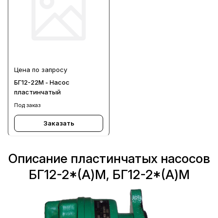
Цена по запросу
БГ12-22М - Насос
пластинчатый
Под заказ
Заказать
Описание пластинчатых насосов
БГ12-2*(А)М, БГ12-2*(А)М