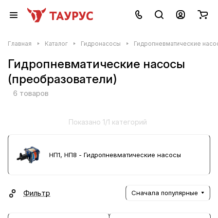
Главная
Каталог
Гидронасосы
Гидропневматические насо
Гидропневматические насосы
(преобразователи)
6 товаров
Показано 1/1 категорий
НП1, НП8 - Гидропневматические насосы
Фильтр
Сначала популярные