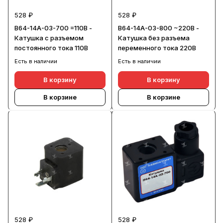
528 ₽
528 ₽
В64-14А-03-700 =110В -
В64-14А-03-800 ~220В -
Катушка с разъемом
Катушка без разъема
постоянного тока 110В
переменного тока 220В
Есть в наличии
Есть в наличии
В корзину
В корзину
В корзине
В корзине
528 ₽
528 ₽