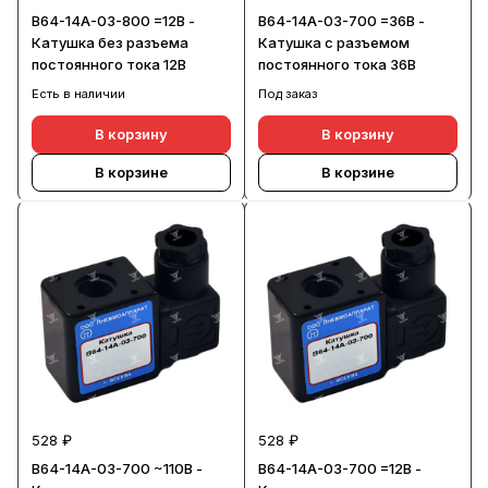
В64-14А-03-800 =12В -
В64-14А-03-700 =36В -
Катушка без разъема
Катушка с разъемом
постоянного тока 12В
постоянного тока 36В
Есть в наличии
Под заказ
В корзину
В корзину
В корзине
В корзине
528 ₽
528 ₽
В64-14А-03-700 ~110В -
В64-14А-03-700 =12В -