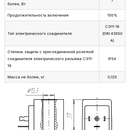
7
более, Вт
Продолжительность включения
100%
СЭ11-19
Тип электрического соединителя
(DIN 43650
А)
Степень защиты с присоединенной розеткой
соединителя электрического разъёма СЭ11-
IP54
19
Масса не более, кг
0,125