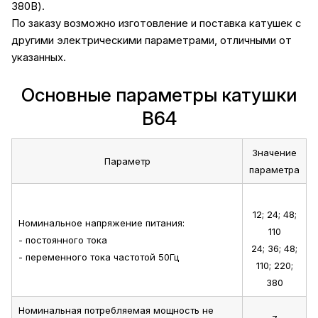
380В).
По заказу возможно изготовление и поставка катушек с
другими электрическими параметрами, отличными от
указанных.
Основные параметры катушки
В64
Значение
Параметр
параметра
12; 24; 48;
Номинальное напряжение питания:
110
- постоянного тока
24; 36; 48;
- переменного тока частотой 50Гц
110; 220;
380
Номинальная потребляемая мощность не