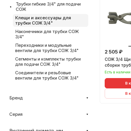
Трубки гибкие 3/4" для подачи
СОЖ
Клещи и аксессуары для
трубки СОЖ 3/4"
Наконечники для трубки СОЖ
3/4"
Переходники и модульные
вентили для трубки СОЖ 3/4"
2 505 ₽
Сегменты и комплекты трубки
СОЖ 3/4 Щи
для подачи СОЖ 3/4"
сборки тру
Есть в наличии
Соединители и резьбовые
вентили для трубки СОЖ 3/4"
В 
В 
Бренд
Серия
Внутренний диаметр, мм