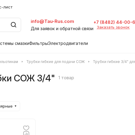
с-лист
info@Tau-Rus.com
+7 (8482) 44-00-
Заказать звонок
Для заявок и обратной связи
стемы смазки
Фильтры
Электродвигатели
гильотинам
Трубки гибкие для подачи СОЖ
Трубки гибкие 3/4" д
бки СОЖ 3/4"
1 товар
лярные