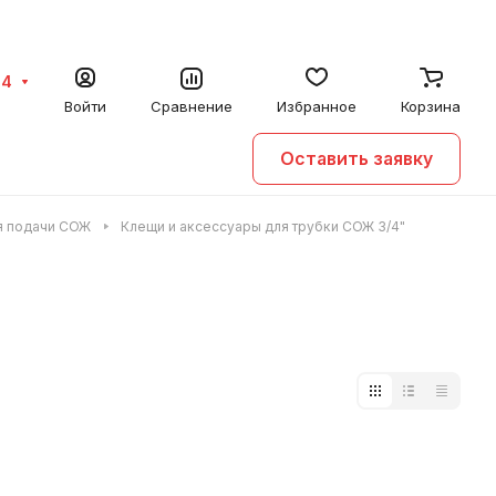
64
Войти
Сравнение
Избранное
Корзина
Оставить заявку
ля подачи СОЖ
Клещи и аксессуары для трубки СОЖ 3/4"