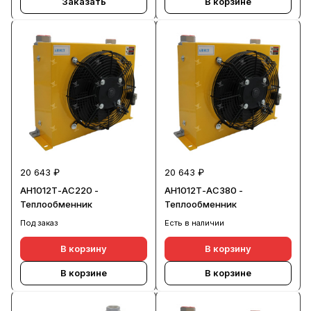
Заказать
В корзине
20 643 ₽
20 643 ₽
AH1012Т-AC220 -
AH1012Т-AC380 -
Теплообменник
Теплообменник
Под заказ
Есть в наличии
В корзину
В корзину
В корзине
В корзине