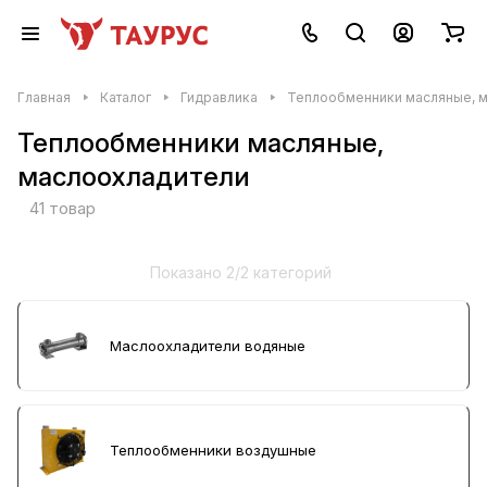
Главная
Каталог
Гидравлика
Теплообменники масляные, 
Теплообменники масляные,
маслоохладители
41 товар
Показано 2/2 категорий
Маслоохладители водяные
Теплообменники воздушные