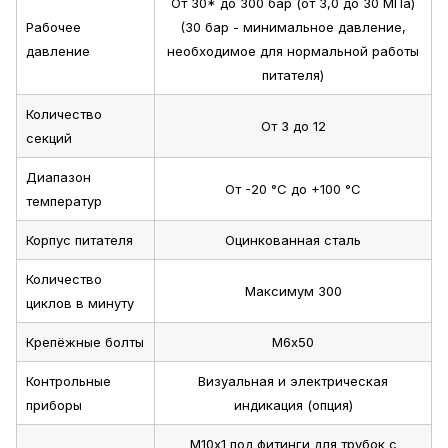
От 30* до 300 бар (от 3,0 до 30 МПа)
Рабочее
(30 бар - минимальное давление,
давление
необходимое для нормальной работы
питателя)
Количество
От 3 до 12
секций
Диапазон
От -20 °С до +100 °С
температур
Корпус питателя
Оцинкованная сталь
Количество
Максимум 300
циклов в минуту
Крепёжные болты
М6х50
Контрольные
Визуальная и электрическая
приборы
индикация (опция)
М10х1 под фитинги для трубок с