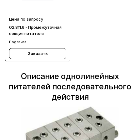
Цена по запросу
02.811.6 - Промежуточная
секция питателя
Под заказ
Заказать
Описание однолинейных
питателей последовательного
действия