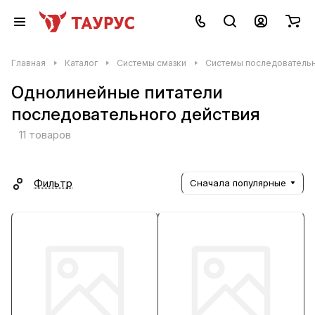
Главная
Каталог
Системы смазки
Системы последовательн
Однолинейные питатели
последовательного действия
11 товаров
Фильтр
Сначала популярные