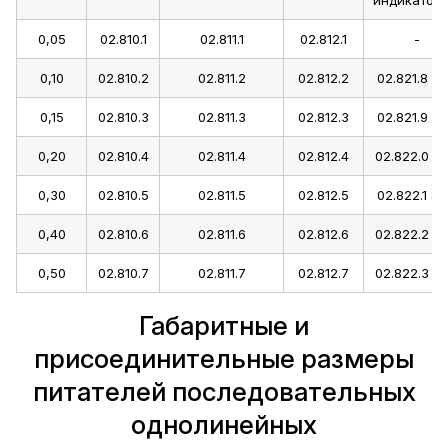
0,05
02.810.1
02.811.1
02.812.1
-
0,10
02.810.2
02.811.2
02.812.2
02.821.8 S
0,15
02.810.3
02.811.3
02.812.3
02.821.9 S
0,20
02.810.4
02.811.4
02.812.4
02.822.0 S
0,30
02.810.5
02.811.5
02.812.5
02.822.1 S
0,40
02.810.6
02.811.6
02.812.6
02.822.2 S
0,50
02.810.7
02.811.7
02.812.7
02.822.3 S
Габаритные и
присоединительные размеры
питателей последовательных
однолинейных