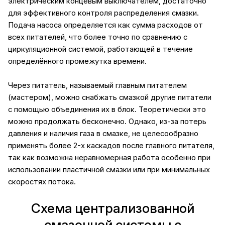
электрическим концевым выключателем, достаточно
для эффективного контроля распределения смазки.
Подача насоса определяется как сумма расходов от
всех питателей, что более точно по сравнению с
циркуляционной системой, работающей в течение
определённого промежутка времени.
Через питатель, называемый главным питателем
(мастером), можно снабжать смазкой другие питатели
с помощью объединения их в блок. Теоретически это
можно продолжать бесконечно. Однако, из-за потерь
давления и наличия газа в смазке, не целесообразно
применять более 2-х каскадов после главного питателя,
так как возможна неравномерная работа особенно при
использовании пластичной смазки или при минимальных
скоростях потока.
Схема централизованной
смазочной системы с