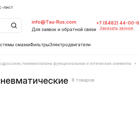
с-лист
info@Tau-Rus.com
+7 (8482) 44-00-
Заказать звонок
Для заявок и обратной связи
стемы смазки
Фильтры
Электродвигатели
одроссели, пневмоклапаны функциональные и логические элементы
пневматические
8 товаров