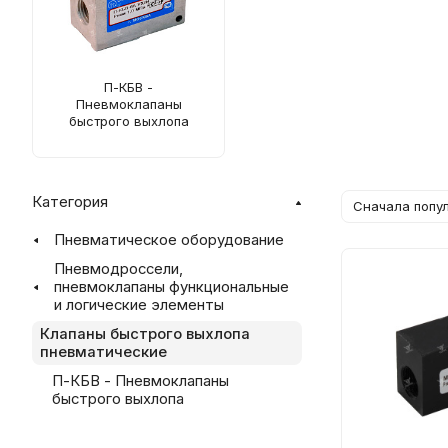
П-КБВ -
Пневмоклапаны
быстрого выхлопа
Категория
Сначала попу
Пневматическое оборудование
Пневмодроссели,
пневмоклапаны функциональные
и логические элементы
Клапаны быстрого выхлопа
пневматические
П-КБВ - Пневмоклапаны
быстрого выхлопа