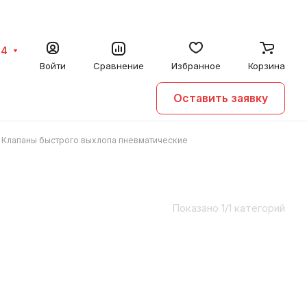
64
Войти
Сравнение
Избранное
Корзина
Оставить заявку
Клапаны быстрого выхлопа пневматические
Показано 1/1 категорий