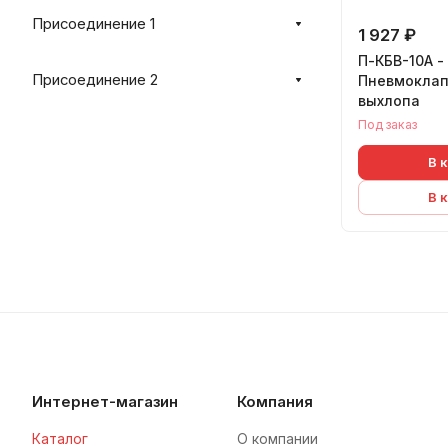
Присоединение 1
1 927 ₽
П-КБВ-10А -
Присоединение 2
Пневмоклап
выхлопа
Под заказ
В 
В 
Интернет-магазин
Компания
Каталог
О компании