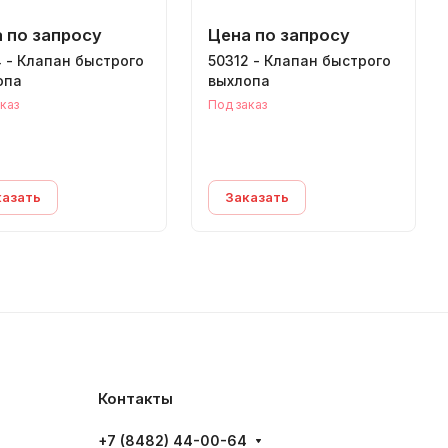
 по запросу
Цена по запросу
 - Клапан быстрого
50312 - Клапан быстрого
опа
выхлопа
каз
Под заказ
казать
Заказать
Контакты
+7 (8482) 44-00-64