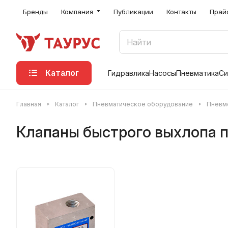
Бренды
Компания
Публикации
Контакты
Прай
Каталог
Гидравлика
Насосы
Пневматика
Си
Главная
Каталог
Пневматическое оборудование
Пневм
Клапаны быстрого выхлопа 