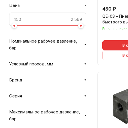
Цена
450 ₽
QE-03 - Пн
быстрого в
Есть в наличии
Номинальное рабочее давление,
В 
бар
В 
Условный проход, мм
Бренд
Серия
Максимальное рабочее давление,
бар