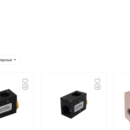
лярные