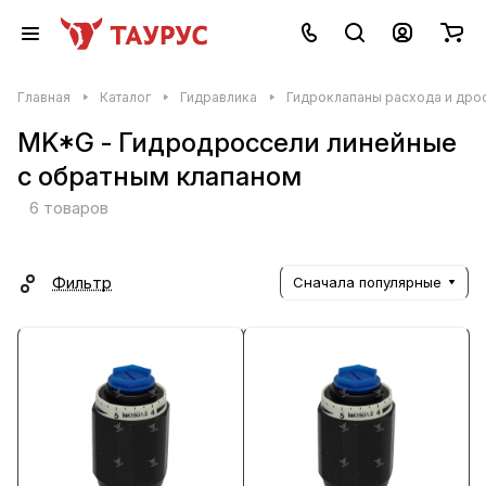
Главная
Каталог
Гидравлика
Гидроклапаны расхода и дро
MK*G - Гидродроссели линейные
с обратным клапаном
6 товаров
Фильтр
Сначала популярные