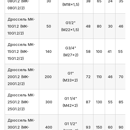
08G1.2 (MK-
30
38
65
24
35
(M18x1,5)
08G1.2/2)
Дроссель MK-
G1/2"
10G1.2 (MK-
50
48
80
30
46
(M22x1,5)
10G1.2/2)
Дроссель MK-
G3/4"
15G1.2 (MK-
140
58
100
41
55
(M27x2)
15G1.2/2)
Дроссель MK-
G1"
20G1.2 (MK-
200
72
110
46
70
(M33x2)
20G1.2/2)
Дроссель MK-
G1 1/4"
25G1.2 (MK-
300
87
130
55
85
(M42x2)
25G1.2/2)
Дроссель MK-
G1 1/2"
30G1.2 (MK-
400
93
150
60
90