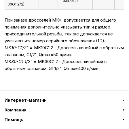
(M48x2)
30G1.2/2)
При заказе дросселей MK*, допускается для общего
понимания дополнительно указывать тип и размер
присоединительной резьбы, так же допускается не
указываться номер серийного обозначения (1.2):
MK10-G1/2"
= MK10G1.2 - Дроссель линейный с обратным
клапаном, G1/2", Qmax=50 л/мин.
MK30-G1 1/2"
= MK30G1.2 - Дроссель линейный с
обратным клапаном, G1 1/2", Qmax=400 л/мин.
Интернет-магазин
Компания
Помощь