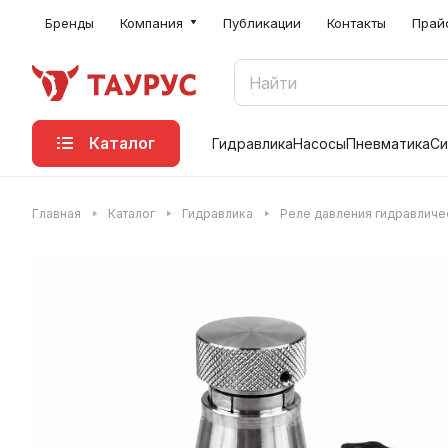
Бренды
Компания
Публикации
Контакты
Прай
Каталог
Гидравлика
Насосы
Пневматика
Си
Главная
Каталог
Гидравлика
Реле давления гидравличе