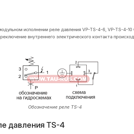
в модульном исполнении реле давления VP-TS-4-6, VP-TS-4-
реключение внутреннего электрического контакта происходи
Обозначение реле TS-4
ле давления TS-4