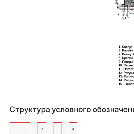
Структура условного обозначен
1
2
3
4