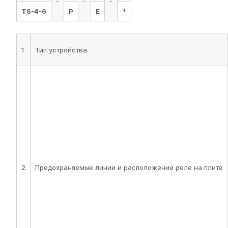
-
-
-
TS-4-6
P
E
*
1
Тип устройства
2
Предохраняемые линии и расположение реле на плите