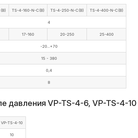
(B)
TS-4-160-N-C(B)
TS-4-250-N-C(B)
TS-4-400-N-C(B)
4
17-160
20-250
25-400
-20...+70
15 - 380
0,4
8
е давления VP-TS-4-6, VP-TS-4-10
VP-TS-4-10
10