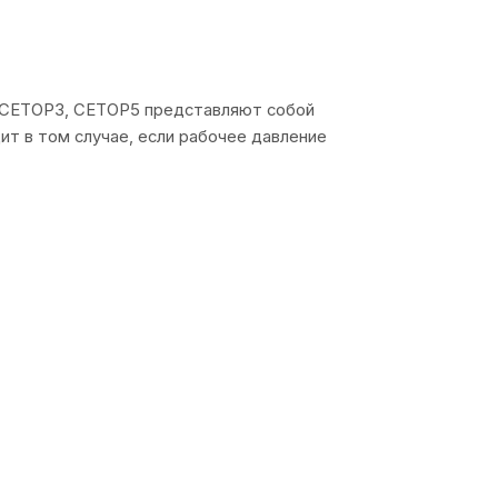
10 CETOP3, CETOP5 представляют собой
т в том случае, если рабочее давление