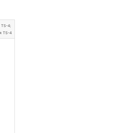
 TS-4;
я TS-4