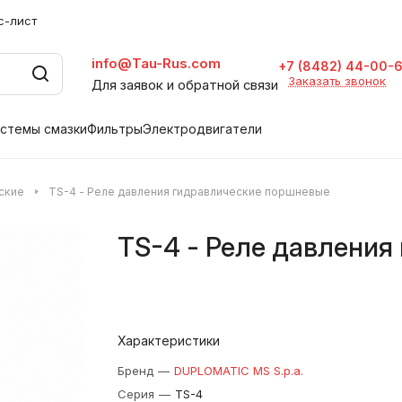
с-лист
info@Tau-Rus.com
+7 (8482) 44-00-
Заказать звонок
Для заявок и обратной связи
стемы смазки
Фильтры
Электродвигатели
ские
TS-4 - Реле давления гидравлические поршневые
TS-4 - Реле давления
Характеристики
Бренд
—
DUPLOMATIC MS S.p.a.
Серия
—
TS-4