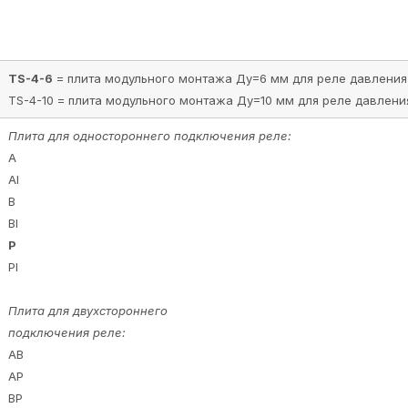
TS-4-6
= плита модульного монтажа Ду=6 мм для реле давления
TS-4-10 = плита модульного монтажа Ду=10 мм для реле давлени
Плита для одностороннего подключения реле:
A
Al
B
Bl
P
Pl
Плита для двухстороннего
подключения реле:
AB
AP
BP