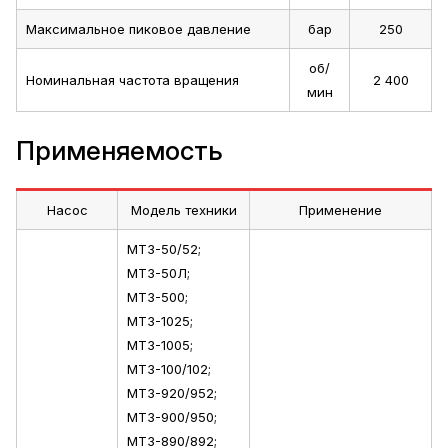
Максимальное пиковое давление
бар
250
об/
Номинальная частота вращения
2 400‬
мин
Применяемость
Насос
Модель техники
Применение
МТЗ-50/52;
МТЗ-50Л;
МТЗ-500;
МТЗ-1025;
МТЗ-1005;
МТЗ-100/102;
МТЗ-920/952;
МТЗ-900/950;
МТЗ-890/892;