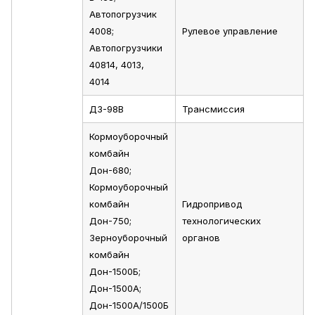
Автопогрузчик
4008;
Рулевое управление
Автопогрузчики
40814, 4013,
4014
ДЗ-98В
Трансмиссия
Кормоуборочный
комбайн
Дон-680;
Кормоуборочный
комбайн
Гидропривод
Дон-750;
технологических
Зерноуборочный
органов
комбайн
Дон-1500Б;
Дон-1500А;
Дон-1500А/1500Б