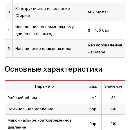
Конструктивное исполнение
3
M
= Master
(Серия)
Исполнение по номинальному
4
3
= 160 бар
давлению на выходе
Без обозначения
5
Направление вращения вала
= Правое
Основные характеристики
Параметр
изм.
Значение
Рабочий объем
см³
32
Номинальное давление
бар
160
Максимальное кратковременное
бар
210
давление