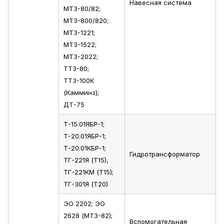
Навесная система
МТЗ-80/82;
МТЗ-800/820;
МТЗ-1221;
МТЗ-1522;
МТЗ-2022;
ТТЗ-80;
ТТЗ-100К
(Камминз);
ДТ-75
Т-15.01ЯБР-1;
Т-20.01ЯБР-1;
Т-20.01КБР-1;
Гидротрансформатор
ТГ-221Я (Т15),
ТГ-221КМ (Т15);
ТГ-301Я (Т20)
ЭО 2202; ЭО
2628 (МТЗ-82);
Вспомогательная