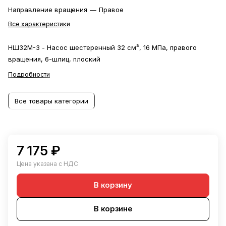
Направление вращения
—
Правое
Все характеристики
НШ32М-3 - Насос шестеренный 32 см³, 16 МПа, правого
вращения, 6-шлиц, плоский
Подробности
Все товары категории
7 175 ₽
Цена указана с НДС
В корзину
В корзине