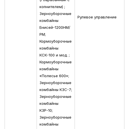
копнителем) ;
Зерноуборочные
Рулевое управление
комбайны
Енисей-1200НМ/
РМ;
Кормоуборочные
комбайны
КСК-100 и мод. ;
Кормоуборочные
комбайны
«Полесье 600»;
Зерноуборочные
комбайны КЗС-7;
Зерноуборочные
комбайны
КЗР-10;
Зерноуборочные
комбайны