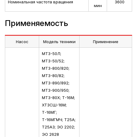
Номинальная частота вращения
3600
мин
Применяемость
Насос
Модель техники
Применение
МТЗ-50Л;
МТЗ-50/52;
МТЗ-800/820;
МТЗ-80/82;
МТЗ-890/892;
МТЗ-900/950;
МТЗ-80Х; Т-16М;
ХТЗСШ-16М;
Т-16МГ;
Т-16МГМЧ; Т25А;
Т25А3; ЭО 2202;
ЭО 2628