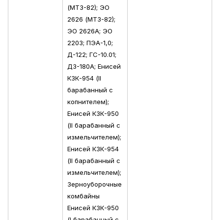
(МТЗ-82); ЭО
2626 (МТЗ-82);
ЭО 2626А; ЭО
2203; ПЭА-1,0;
Д-122; ГС-10.01;
ДЗ-180А; Енисей
КЗК-954 (II
барабанный с
копнителем);
Енисей КЗК-950
(II барабанный с
измельчителем);
Енисей КЗК-954
(II барабанный с
измельчителем);
Зерноуборочные
комбайны
Енисей КЗК-950
(I барабанный с