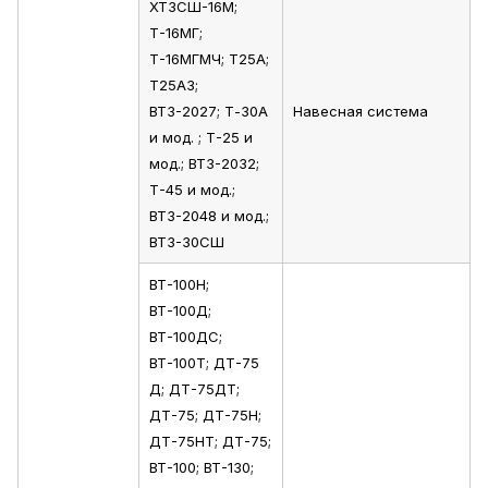
ХТЗСШ-16М;
Т-16МГ;
Т-16МГМЧ; Т25А;
Т25А3;
ВТЗ-2027; Т-З0А
Навесная система
и мод. ; Т-25 и
мод.; ВТЗ-2032;
Т-45 и мод.;
ВТЗ-2048 и мод.;
ВТЗ-30СШ
ВТ-100Н;
ВТ-100Д;
ВТ-100ДС;
ВТ-100Т; ДТ-75
Д; ДТ-75ДТ;
ДТ-75; ДТ-75Н;
ДТ-75НТ; ДТ-75;
ВТ-100; ВТ-130;