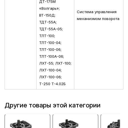
ДТ-175М
«Волгарь»;
Система управления
ВТ-150Д;
механизмом поворота
ТДТ-55А;
ТДТ-55А-05;
ТЛТ-100;
ТЛТ-100-04;
ТЛТ-100-06;
ТЛТ-100А-06;
ЛХТ-55; ЛХТ-100;
ЛХТ-100-04;
ЛХТ-100-06;
Т-250 Т-4.02Б
Другие товары этой категории