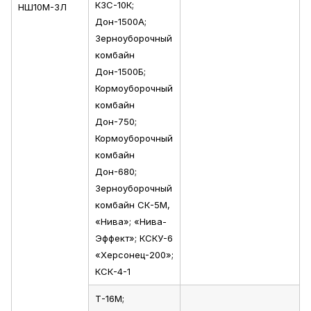
КЗС-10К;
НШ10М-3Л
Дон-1500А;
Зерноуборочный
комбайн
Дон-1500Б;
Кормоуборочный
комбайн
Дон-750;
Кормоуборочный
комбайн
Дон-680;
Зерноуборочный
комбайн СК-5М,
«Нива»; «Нива-
Эффект»; КСКУ-6
«Херсонец-200»;
КСК-4-1
Т-16М;