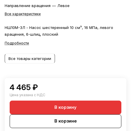
Направление вращения
—
Левое
Все характеристики
НШ10М-3Л - Насос шестеренный 10 см³, 16 МПа, левого
вращения, 6-шлиц, плоский
Подробности
Все товары категории
4 465 ₽
Цена указана с НДС
В корзину
В корзине