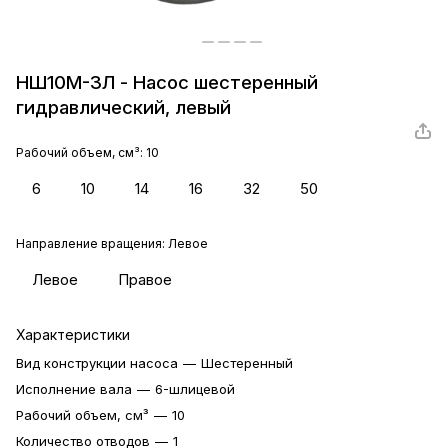
НШ10М-3Л - Насос шестеренный
гидравлический, левый
Рабочий объем, см³:
10
6
10
14
16
32
50
Направление вращения:
Левое
Левое
Правое
Характеристики
Вид конструкции насоса
—
Шестеренный
Исполнение вала
—
6-шлицевой
Рабочий объем, см³
—
10
Количество отводов
—
1