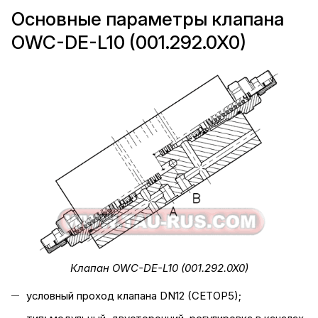
Основные параметры клапана
OWC-DE-L10 (001.292.0X0)
Клапан OWC-DE-L10 (001.292.0X0)
условный проход клапана DN12 (CETOP5);