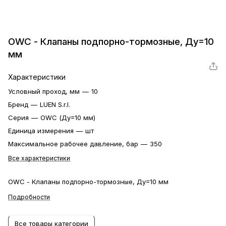
OWC - Клапаны подпорно-тормозные, Ду=10
мм
Характеристики
Условный проход, мм
—
10
Бренд
—
LUEN S.r.l.
Серия
—
OWC (Ду=10 мм)
Единица измерения
—
шт
Максимальное рабочее давление, бар
—
350
Все характеристики
OWC - Клапаны подпорно-тормозные, Ду=10 мм
Подробности
Все товары категории