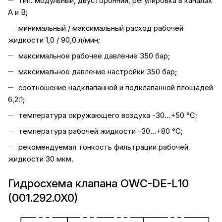
тип: модульный, двусторонний, регулировка в каналах
А и В;
минимальный / максимальный расход рабочей
жидкости 1,0 / 90,0 л/мин;
максимальное рабочее давление 350 бар;
максимальное давление настройки 350 бар;
соотношение надклапанной и подклапанной площадей
6,2:1;
температура окружающего воздуха -30...+50 °C;
температура рабочей жидкости -30...+80 °C;
рекомендуемая тонкость фильтрации рабочей
жидкости 30 мкм.
Гидросхема клапана OWC-DE-L10
(001.292.0X0)