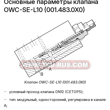
Основные параметры клапана
OWC-SE-L10 (001.483.0X0)
Клапан OWC-SE-L10 (001.483.0X0)
условный проход клапана DN12 (CETOP5);
тип: модульный, односторонний, регулировка в канале
А;