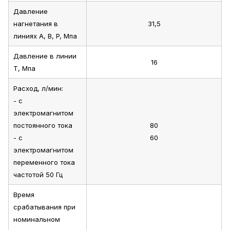
Давление
нагнетания в
31,5
линиях A, B, P, Мпа
Давление в линии
16
T, Мпа
Расход, л/мин:
- с
электромагнитом
постоянного тока
80
- с
60
электромагнитом
переменного тока
частотой 50 Гц
Время
срабатывания при
номинальном