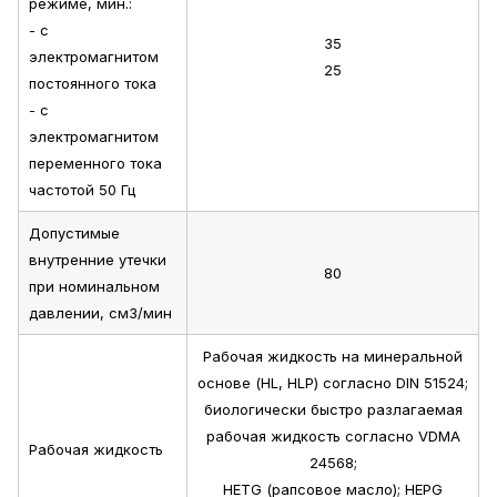
режиме, мин.:
- с
35
электромагнитом
25
постоянного тока
- с
электромагнитом
переменного тока
частотой 50 Гц
Допустимые
внутренние утечки
80
при номинальном
давлении, см3/мин
Рабочая жидкость на минеральной
основе (HL, HLP) согласно DIN 51524;
биологически быстро разлагаемая
рабочая жидкость согласно VDMA
Рабочая жидкость
24568;
HETG (рапсовое масло); HEPG