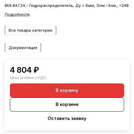
ВЕ6.84.Г24 - Гидрораспределитель, Ду = 6мм, Элм.-Элм., =24В
Подробности
Все товары категории
Документация
4 804 ₽
Цена указана с НДС
В корзину
В корзине
Оставить заявку