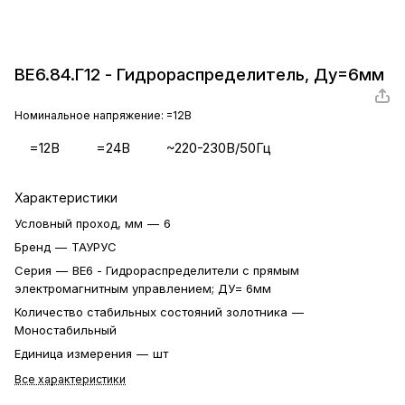
ВЕ6.84.Г12 - Гидрораспределитель, Ду=6мм
Номинальное напряжение:
=12В
=12В
=24В
~220-230В/50Гц
Характеристики
Условный проход, мм
—
6
Бренд
—
ТАУРУС
Серия
—
ВЕ6 - Гидрораспределители с прямым
электромагнитным управлением; ДУ= 6мм
Количество стабильных состояний золотника
—
Моностабильный
Единица измерения
—
шт
Все характеристики