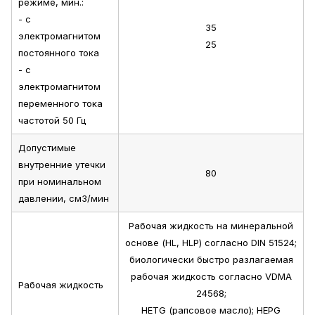
режиме, мин.:
- с
35
электромагнитом
25
постоянного тока
- с
электромагнитом
переменного тока
частотой 50 Гц
Допустимые
внутренние утечки
80
при номинальном
давлении, см3/мин
Рабочая жидкость на минеральной
основе (HL, HLP) согласно DIN 51524;
биологически быстро разлагаемая
рабочая жидкость согласно VDMA
Рабочая жидкость
24568;
HETG (рапсовое масло); HEPG