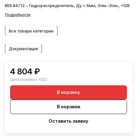
ВЕ6.84.Г12 - Гидрораспределитель, Ду = 6мм, Элм.-Элм., =12В
Подробности
Все товары категории
Документация
4 804 ₽
Цена указана с НДС
В корзину
В корзине
Оставить заявку