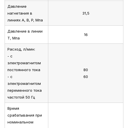
Давление
нагнетания в
31,5
линиях A, B, P, Мпа
Давление в линии
16
T, Мпа
Расход, л/мин:
- с
электромагнитом
постоянного тока
80
- с
60
электромагнитом
переменного тока
частотой 50 Гц
Время
срабатывания при
номинальном