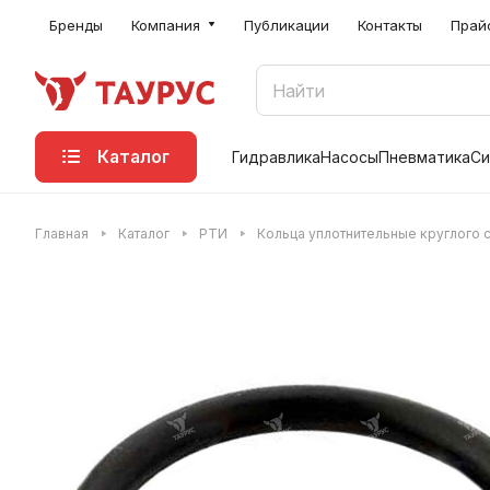
Бренды
Компания
Публикации
Контакты
Прай
Каталог
Гидравлика
Насосы
Пневматика
Си
Главная
Каталог
РТИ
Кольца уплотнительные круглого