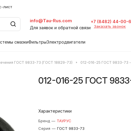
с-лист
info@Tau-Rus.com
+7 (8482) 44-00-
Заказать звонок
Для заявок и обратной связи
стемы смазки
Фильтры
Электродвигатели
 сечения ГОСТ 9833-73 (ГОСТ 18829-73)
012-016-25 ГОСТ 9833-73 -
012-016-25 ГОСТ 9833
Характеристики
Бренд
—
ТАУРУС
Серия
—
ГОСТ 9833-73