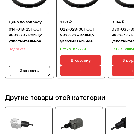
Цена по запросу
1.58 ₽
3.04 ₽
014-018-25 ГОСТ
022-028-36 ГОСТ
030-035-3
9833-73 - Кольцо
9833-73 - Кольцо
9833-73 - 
уплотнительное
уплотнительное
уплотните
Под заказ
Есть в наличии
Есть в налич
В корзину
В кор
Заказать
Другие товары этой категории