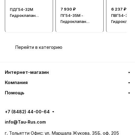
7 930 ₽
6 237 ₽
ПДГ54-32М
Гидроклапан
ПГ54-35М -
ПВГ54-32М 
давления
Гидроклапан
Гидроклапа
давления
давления
Перейти в категорию
Интернет-магазин
Компания
Помощь
+7 (8482) 44-00-64
info@Tau-Rus.com
г. Тольятти Офис: ул. Маршала Жукова, 35Б, оф. 205