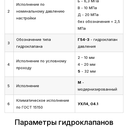
Б - 6,3 МПа
Исполнение по
В - 10 МПа
2
номинальному давлению
Д - 20 МПа
настройки
без обозначения = 2,5
МПа
Обозначение типа
Г54-3
- гидроклапан
3
гидроклапана
давления
2 - 10 мм
Исполнение по условному
4
4 - 20 мм
проходу
5
- 32 мм
М
-
5
Исполнение
модернизированный
Климатическое исполнение
6
УХЛ4, 04.1
по ГОСТ 15150
Параметры гидроклапанов