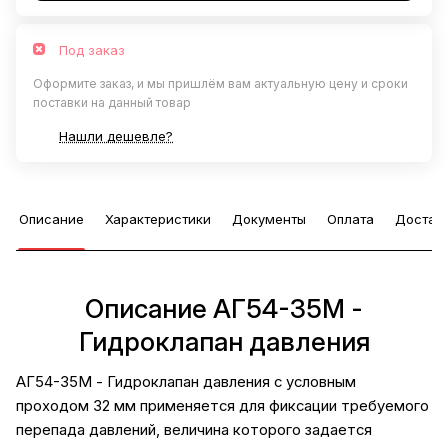
Под заказ
Оформите заказ, и мы пришлём вам актуальную цену и сроки
поставки на данный товар
Нашли дешевле?
Описание
Характеристики
Документы
Оплата
Достав
Описание АГ54-35М -
Гидроклапан давления
АГ54-35М - Гидроклапан давления с условным
проходом 32 мм применяется для фиксации требуемого
перепада давлений, величина которого задается