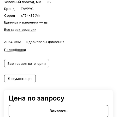
Условный проход, мм
—
32
Бренд
—
ТАУРУС
Серия
—
xГ54-35(М)
Единица измерения
—
шт
Все характеристики
АГ54-35М - Гидроклапан давления
Подробности
Все товары категории
Документация
Цена по запросу
Заказать