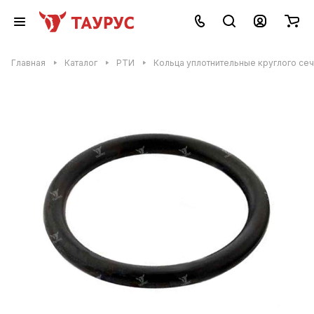
Главная
Каталог
РТИ
Кольца уплотнительные круглого се