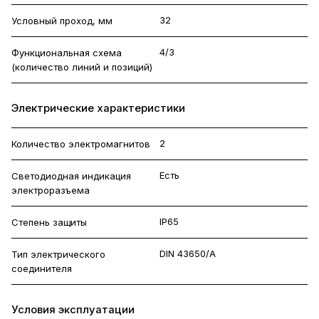
32
Условный проход, мм
4/3
Функциональная схема
(количество линий и позиций)
Электрические характеристики
2
Количество электромагнитов
Есть
Светодиодная индикация
электроразъема
IP65
Степень защиты
DIN 43650/A
Тип электрического
соединителя
Условия эксплуатации