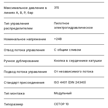
315
Максимальное давление в
линиях A, B, P, бар
Пилотное
Тип управления
электрогидравлическое
распределителем
=24В
Номинальное напряжение
С общим сливом
Отвод потока управления
Кнопка в сердечнике катушки
Ручное дублирование
От независимого потока
Подвод потока управления
ISO 4401 (DIN 24340)
Стандарт присоединения
Модульный
Тип монтажа
CETOP 10
Типоразмер