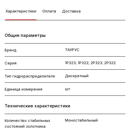
Характеристики
Оплата
Доставка
Общие параметры
ТАУРУС
Бренд
1Р323; 1Р322; 2Р323; 2Р322
Серия
Дискретный
Тип гидрораспределителя
шт
Единица измерения
Технические характеристики
Моностабильный
Количество стабильных
состояний золотника