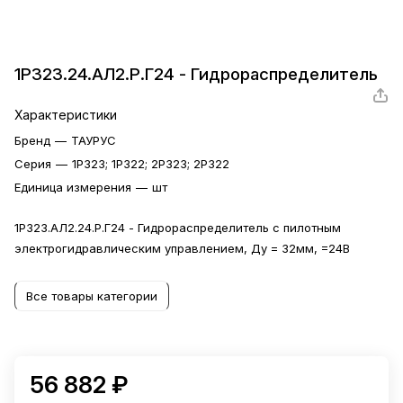
1Р323.24.АЛ2.Р.Г24 - Гидрораспределитель
Характеристики
Бренд
—
ТАУРУС
Серия
—
1Р323; 1Р322; 2Р323; 2Р322
Единица измерения
—
шт
1Р323.АЛ2.24.Р.Г24 - Гидрораспределитель с пилотным
электрогидравлическим управлением, Ду = 32мм, =24В
Все товары категории
56 882 ₽