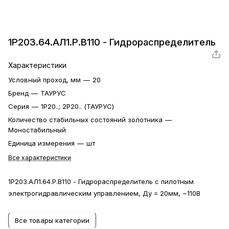
1Р203.64.АЛ1.Р.В110 - Гидрораспределитель
Характеристики
Условный проход, мм
—
20
Бренд
—
ТАУРУС
Серия
—
1Р20..; 2Р20.. (ТАУРУС)
Количество стабильных состояний золотника
—
Моностабильный
Единица измерения
—
шт
Все характеристики
1Р203.АЛ1.64.Р.В110 - Гидрораспределитель с пилотным
электрогидравлическим управлением, Ду = 20мм, ~110В
Все товары категории