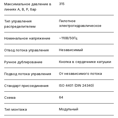
315
Максимальное давление в
линиях A, B, P, бар
Пилотное
Тип управления
электрогидравлическое
распределителем
~110В/50Гц
Номинальное напряжение
Независимый
Отвод потока управления
Кнопка в сердечнике катушки
Ручное дублирование
От независимого потока
Подвод потока управления
ISO 4401 (DIN 24340)
Стандарт присоединения
64
Схема
Модульный
Тип монтажа