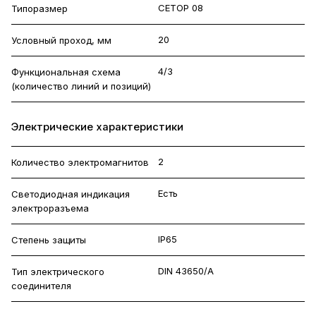
CETOP 08
Типоразмер
20
Условный проход, мм
4/3
Функциональная схема
(количество линий и позиций)
Электрические характеристики
2
Количество электромагнитов
Есть
Светодиодная индикация
электроразъема
IP65
Степень защиты
DIN 43650/A
Тип электрического
соединителя