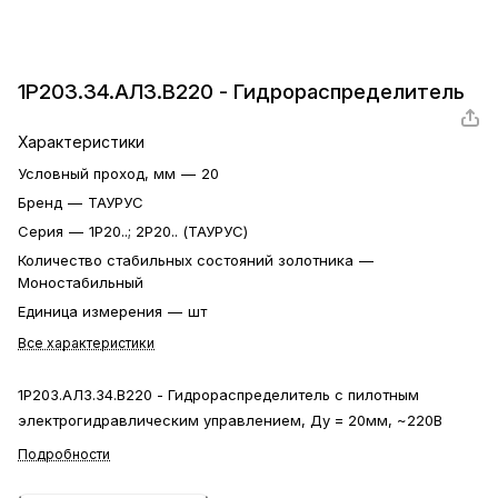
1Р203.34.АЛ3.В220 - Гидрораспределитель
Характеристики
Условный проход, мм
—
20
Бренд
—
ТАУРУС
Серия
—
1Р20..; 2Р20.. (ТАУРУС)
Количество стабильных состояний золотника
—
Моностабильный
Единица измерения
—
шт
Все характеристики
1Р203.АЛ3.34.В220 - Гидрораспределитель с пилотным
электрогидравлическим управлением, Ду = 20мм, ~220В
Подробности