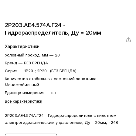
2Р203.АЕ4.574А.Г24 -
Гидрораспределитель, Ду = 20мм
Характеристики
Условный проход, мм
—
20
Бренд
—
БЕЗ БРЕНДА
Серия
—
1Р20..; 2Р20.. (БЕЗ БРЕНДА)
Количество стабильных состояний золотника
—
Моностабильный
Единица измерения
—
шт
Все характеристики
2Р203.АЕ4.574А.Г24 - Гидрораспределитель с пилотным
электрогидравлическим управлением, Ду = 20мм, =24В