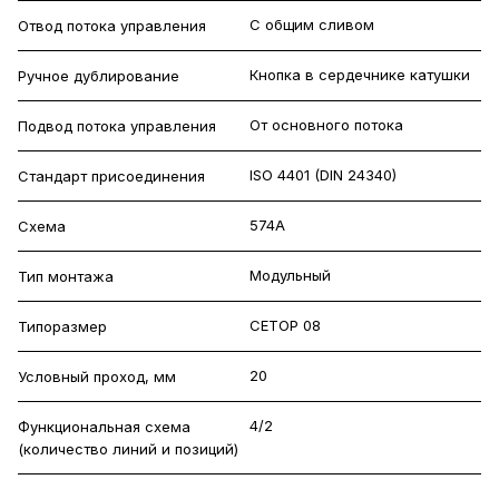
С общим сливом
Отвод потока управления
Кнопка в сердечнике катушки
Ручное дублирование
От основного потока
Подвод потока управления
ISO 4401 (DIN 24340)
Стандарт присоединения
574А
Схема
Модульный
Тип монтажа
CETOP 08
Типоразмер
20
Условный проход, мм
4/2
Функциональная схема
(количество линий и позиций)