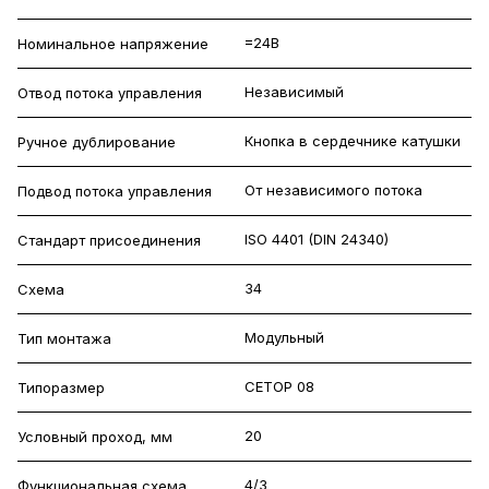
=24В
Номинальное напряжение
Независимый
Отвод потока управления
Кнопка в сердечнике катушки
Ручное дублирование
От независимого потока
Подвод потока управления
ISO 4401 (DIN 24340)
Стандарт присоединения
34
Схема
Модульный
Тип монтажа
CETOP 08
Типоразмер
20
Условный проход, мм
4/3
Функциональная схема