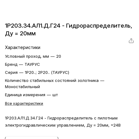
1Р203.34.АЛ1.Д.Г24 - Гидрораспределитель,
Ду = 20мм
Характеристики
Условный проход, мм
—
20
Бренд
—
ТАУРУС
Серия
—
1Р20..; 2Р20.. (ТАУРУС)
Количество стабильных состояний золотника
—
Моностабильный
Единица измерения
—
шт
Все характеристики
1Р203.АЛ1.Д.34.Г24 - Гидрораспределитель с пилотным
электрогидравлическим управлением, Ду = 20мм, =24В