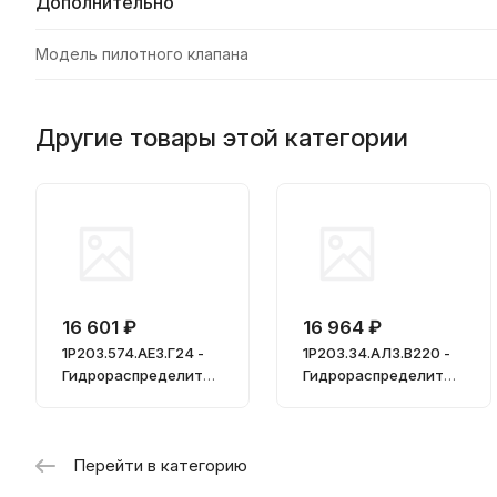
Дополнительно
Модель пилотного клапана
Другие товары этой категории
16 601 ₽
16 964 ₽
1Р203.574.АЕ3.Г24 -
1Р203.34.АЛ3.В220 -
Гидрораспределител
Гидрораспределител
ь
ь
Перейти в категорию