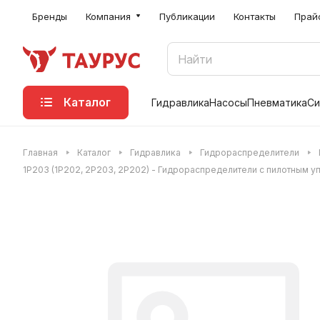
Бренды
Компания
Публикации
Контакты
Прай
Каталог
Гидравлика
Насосы
Пневматика
Си
Главная
Каталог
Гидравлика
Гидрораспределители
1Р203 (1Р202, 2Р203, 2Р202) - Гидрораспределители с пилотным 