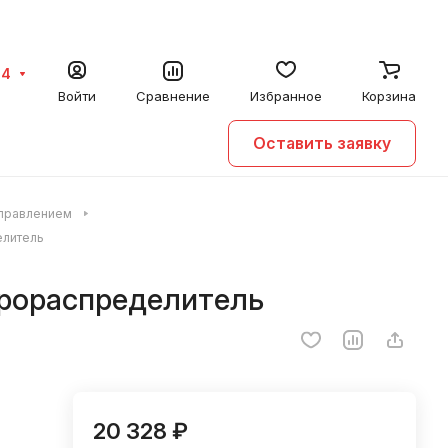
64
Войти
Сравнение
Избранное
Корзина
Оставить заявку
управлением
елитель
идрораспределитель
20 328 ₽