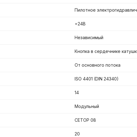
Пилотное электрогидравли
=24В
Независимый
Кнопка в сердечнике катушк
От основного потока
ISO 4401 (DIN 24340)
14
Модульный
CETOP 08
20