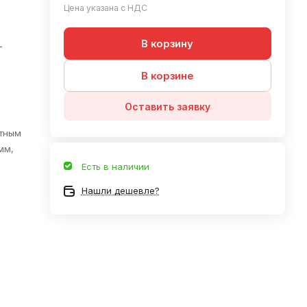
Цена указана с НДС
В корзину
—
В корзине
Оставить заявку
отным
мм,
Есть в наличии
Нашли дешевле?