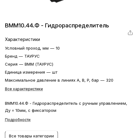
ВММ10.44.Ф - Гидрораспределитель
Характеристики
Условный проход, мм
—
10
Бренд
—
ТАУРУС
Серия
—
ВММ (ТАУРУС)
Единица измерения
—
шт
Максимальное давление в линиях A, B, P, бар
—
320
Все характеристики
ВММ10.44.Ф - Гидрораспределитель с ручным управлением,
Ду = 10мм, с фиксатором
Подробности
Все товары категории