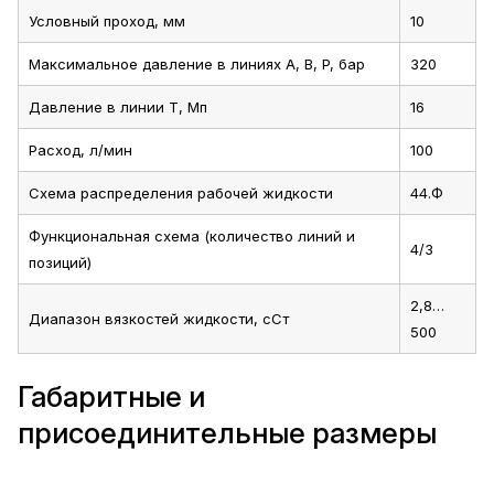
Условный проход, мм
10
Максимальное давление в линиях A, B, P, бар
320
Давление в линии T, Мп
16
Расход, л/мин
100
Схема распределения рабочей жидкости
44.Ф
Функциональная схема (количество линий и
4/3
позиций)
2,8…
Диапазон вязкостей жидкости, сСт
500
Габаритные и
присоединительные размеры