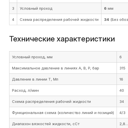
3
Условный проход
6
мм
4
Схема распределения рабочей жидкости
34
(Без обоз
Технические характеристики
Условный проход, мм
6
Максимальное давление в линиях A, B, P, бар
315
Давление в линии T, Мп
16
Расход, л/мин
40
Схема распределения рабочей жидкости
34
Функциональная схема (количество линий и позиций)
4/3
Диапазон вязкостей жидкости, сСт
2,8