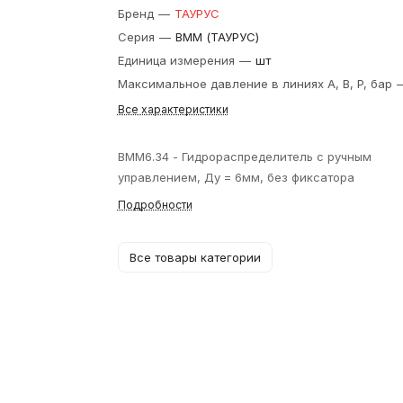
Бренд
—
ТАУРУС
Серия
—
ВММ (ТАУРУС)
Единица измерения
—
шт
Максимальное давление в линиях A, B, P, бар
Все характеристики
ВММ6.34 - Гидрораспределитель с ручным
управлением, Ду = 6мм, без фиксатора
Подробности
Все товары категории