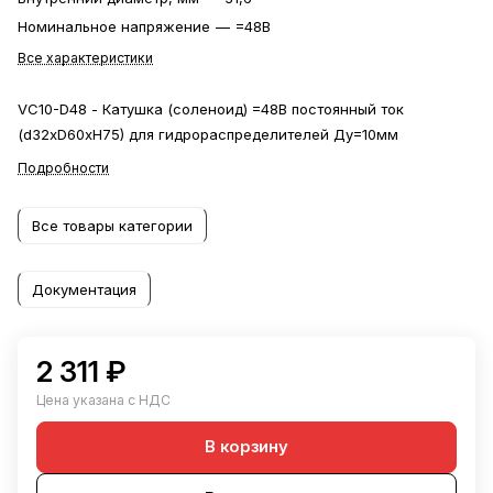
Номинальное напряжение
—
=48В
Все характеристики
VC10-D48 - Катушка (соленоид) =48В постоянный ток
(d32xD60xH75) для гидрораспределителей Ду=10мм
Подробности
Все товары категории
Документация
2 311 ₽
Цена указана с НДС
В корзину