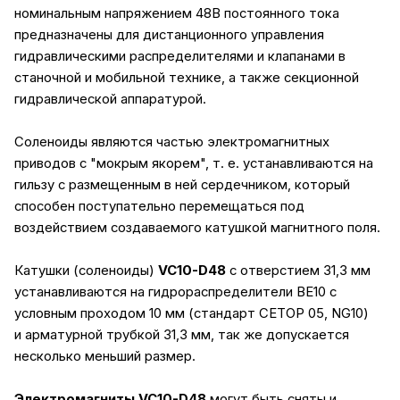
номинальным напряжением 48В постоянного тока
предназначены для дистанционного управления
гидравлическими распределителями и клапанами в
станочной и мобильной технике, а также секционной
гидравлической аппаратурой.
Соленоиды являются частью электромагнитных
приводов с "мокрым якорем", т. е. устанавливаются на
гильзу с размещенным в ней сердечником, который
способен поступательно перемещаться под
воздействием создаваемого катушкой магнитного поля.
Катушки (соленоиды)
VC10-D48
с отверстием 31,3 мм
устанавливаются на гидрораспределители ВЕ10 с
условным проходом 10 мм (стандарт CETOP 05, NG10)
и арматурной трубкой 31,3 мм, так же допускается
несколько меньший размер.
Электромагниты VC10-D48
могут быть сняты и