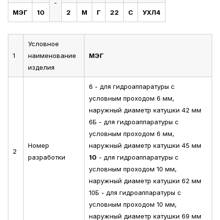
-
МЭГ
10
2
М
Г
22
С
УХЛ4
Условное
1
наименование
МЭГ
изделия
6 - для гидроаппаратуры с
условным проходом 6 мм,
наружный диаметр катушки 42 мм
6Б - для гидроаппаратуры с
условным проходом 6 мм,
Номер
наружный диаметр катушки 45 мм
2
разработки
10
- для гидроаппаратуры с
условным проходом 10 мм,
наружный диаметр катушки 62 мм
10Б - для гидроаппаратуры с
условным проходом 10 мм,
наружный диаметр катушки 69 мм