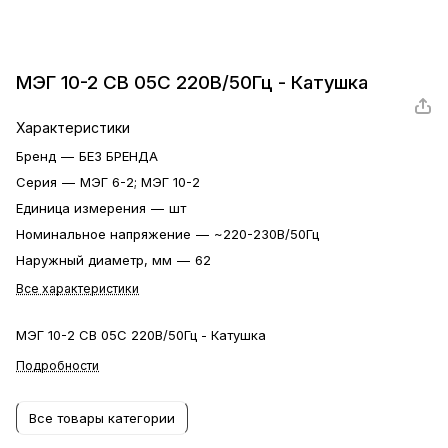
МЭГ 10-2 СВ 05С 220В/50Гц - Катушка
Характеристики
Бренд
—
БЕЗ БРЕНДА
Серия
—
МЭГ 6-2; МЭГ 10-2
Единица измерения
—
шт
Номинальное напряжение
—
~220-230В/50Гц
Наружный диаметр, мм
—
62
Все характеристики
МЭГ 10-2 СВ 05С 220В/50Гц - Катушка
Подробности
Все товары категории