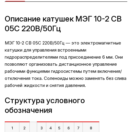
Описание катушек МЭГ 10-2 СВ
05С 220В/50Гц
МЭГ 10-2 СВ 05С 220В/50Гц — это электромагнитные
катушки для управления встроенными
гидрораспределителями под присоединение 6 мм. Они
позволяют организовать дистанционное управление
рабочими функциями гидросистемы путем включения/
отключения тока. Соленоиды можно заменять без слива
рабочей жидкости и снятия давления.
Структура условного
обозначения
1
2
3
4
5
6
7
8