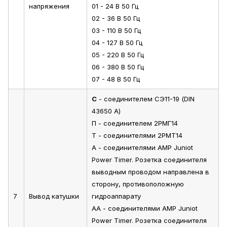
напряжения
01 - 24 В 50 Гц
02 - 36 В 50 Гц
03 - 110 В 50 Гц
04 - 127 В 50 Гц
05 - 220 В 50 Гц
06 - 380 В 50 Гц
07 - 48 В 50 Гц
С
- соединителем СЭ11-19 (DIN
43650 A)
П - соединителем 2РМГ14
Т - соединителями 2РМТ14
А - соединителями AMP Juniot
Power Timer. Розетка соединителя
выводным проводом направлена в
сторону, противоположную
7
Вывод катушки
гидроаппарату
АА - соединителями AMP Juniot
Power Timer. Розетка соединителя