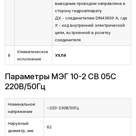
выводным проводом направлена в
сторону гидроаппарату
ДХ - соединителем DIN43650 А, где
Х - код внутренней электрической
цепи, встроенной в розетку
соединителя
Климатическое
8
УХЛ4
исполнение
Параметры МЭГ 10-2 СВ 05С
220В/50Гц
Номинальное
~220-230В/50Гц
напряжение
Наружный
62
диаметр, мм