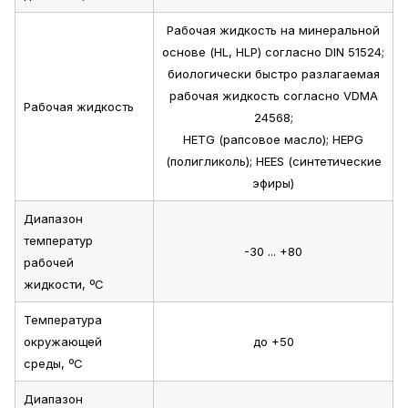
Рабочая жидкость на минеральной
основе (HL, HLP) согласно DIN 51524;
биологически быстро разлагаемая
рабочая жидкость согласно VDMA
Рабочая жидкость
24568;
HETG (рапсовое масло); HEPG
(полигликоль); HEES (синтетические
эфиры)
Диапазон
температур
-30 ... +80
рабочей
жидкости, ºС
Температура
окружающей
до +50
среды, ºС
Диапазон