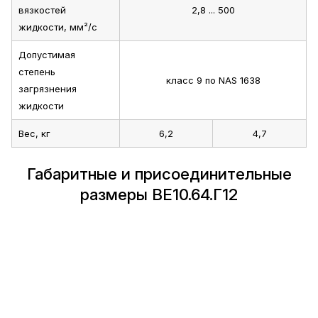
вязкостей
2,8 ... 500
жидкости, мм²/с
Допустимая
степень
класс 9 по NAS 1638
загрязнения
жидкости
Вес, кг
6,2
4,7
Габаритные и присоединительные
размеры ВЕ10.64.Г12