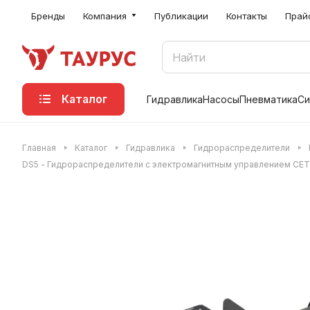
Бренды
Компания
Публикации
Контакты
Прай
Каталог
Гидравлика
Насосы
Пневматика
Си
Главная
Каталог
Гидравлика
Гидрораспределители
DS5 - Гидрораспределители с электромагнитным управлением CET