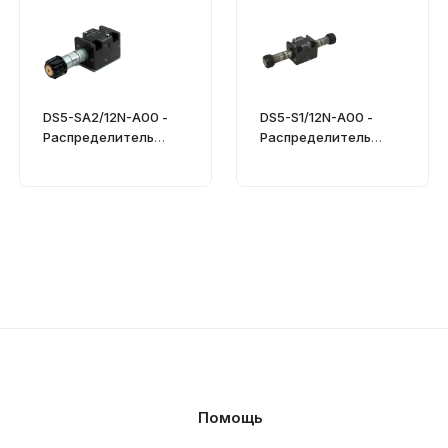
DS5-SA2/12N-A00 -
DS5-S1/12N-A00 -
Распределитель
Распределитель
гидравлический
гидравлический
CETOP 05
CETOP 05
Помощь