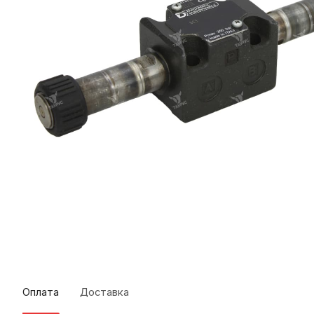
Оплата
Доставка