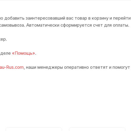
о добавить заинтересовавший вас товар в корзину и перейти
самовывоза. Автоматически сформируется счет для оплаты.
ер.
азделе
«Помощь»
.
au-Rus.com
, наши менеджеры оперативно ответят и помогут