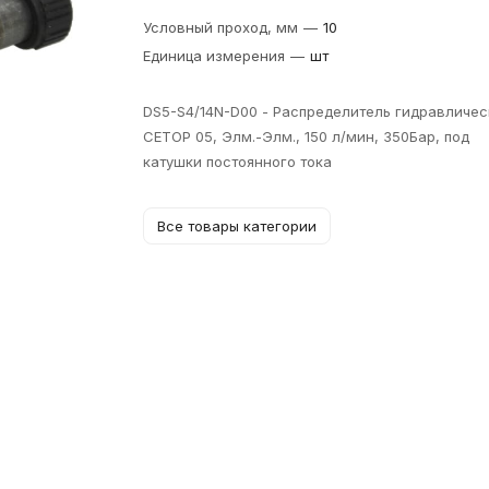
Условный проход, мм
—
10
Единица измерения
—
шт
DS5-S4/14N-D00 - Распределитель гидравличес
CETOP 05, Элм.-Элм., 150 л/мин, 350Бар, под
катушки постоянного тока
Все товары категории