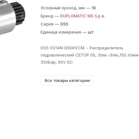
Условный проход, мм
—
10
Бренд
—
DUPLOMATIC MS S.p.a.
Серия
—
DS5
Единица измерения
—
шт
DS5-S1/14N-D60K1/CM. - Распределитель
гидравлический CETOP 05, Элм.-Элм.,150 л/мин
350Бар, 60V DC
Все товары категории