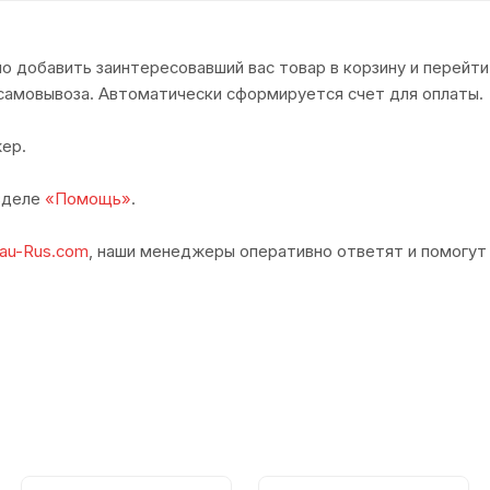
о добавить заинтересовавший вас товар в корзину и перейти
самовывоза. Автоматически сформируется счет для оплаты.
ер.
азделе
«Помощь»
.
au-Rus.com
, наши менеджеры оперативно ответят и помогут