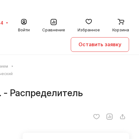
64
Войти
Сравнение
Избранное
Корзина
Оставить заявку
нием
ческий
 - Распределитель