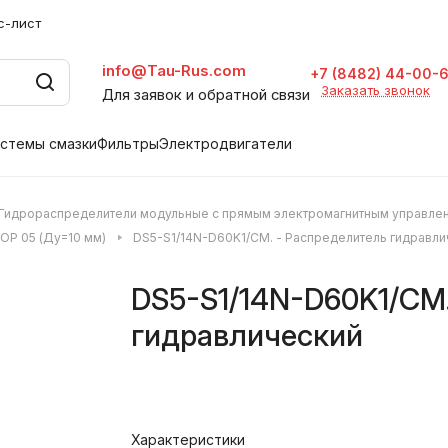
с-лист
info@Tau-Rus.com
+7 (8482) 44-00-
Заказать звонок
Для заявок и обратной связи
стемы смазки
Фильтры
Электродвигатели
Гидрораспределители модульные с прямым электромагнитным управле
OP 05 (Ду=10 мм)
DS5-S1/14N-D60K1/CM. - Распределитель гидравли
DS5-S1/14N-D60K1/CM.
гидравлический
Характеристики