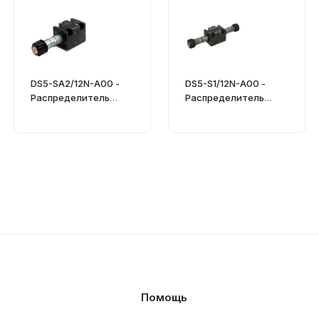
DS5-SA2/12N-A00 -
DS5-S1/12N-A00 -
Распределитель
Распределитель
гидравлический
гидравлический
CETOP 05
CETOP 05
Помощь