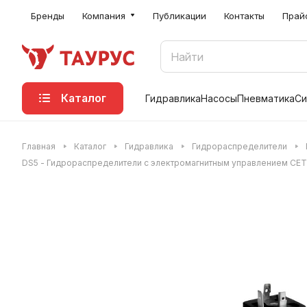
Бренды
Компания
Публикации
Контакты
Прай
Каталог
Гидравлика
Насосы
Пневматика
Си
Главная
Каталог
Гидравлика
Гидрораспределители
DS5 - Гидрораспределители с электромагнитным управлением CET